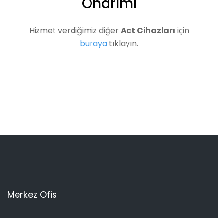
Onarımı
Hizmet verdiğimiz diğer
Act Cihazları
için
buraya
tıklayın.
Merkez Ofis