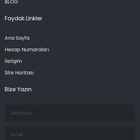
BLOG
Faydalı Linkler
Ana Sayfa
Hesap Numaraları
İletişim
Site Haritası
Bize Yazın
Ad
Soyad
Email