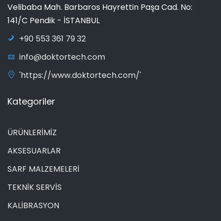
Velibaba Mah. Barbaros Hayrettin Paşa Cad. No:
141/C Pendik - İSTANBUL
+90 553 361 79 32
info@doktortech.com
'https://www.doktortech.com/'
Kategoriler
ÜRÜNLERİMİZ
AKSESUARLAR
SARF MALZEMELERİ
TEKNİK SERVİS
KALİBRASYON