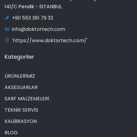
141/C Pendik - İSTANBUL
+90 553 361 79 32
info@doktortech.com
'https://www.doktortech.com/'
Kategoriler
ÜRÜNLERİMİZ
AKSESUARLAR
SARF MALZEMELERİ
TEKNİK SERVİS
KALİBRASYON
BLOG