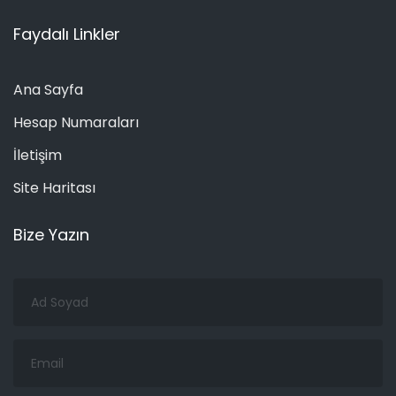
Faydalı Linkler
Ana Sayfa
Hesap Numaraları
İletişim
Site Haritası
Bize Yazın
Ad
Soyad
Email