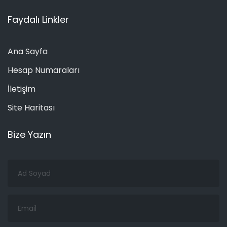
Faydalı Linkler
Ana Sayfa
Hesap Numaraları
İletişim
Site Haritası
Bize Yazın
Ad
Soyad
Email