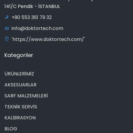
141/C Pendik - İSTANBUL
+90 553 361 79 32
info@doktortech.com
'https://www.doktortech.com/'
Kategoriler
ÜRÜNLERİMİZ
AKSESUARLAR
SARF MALZEMELERİ
TEKNİK SERVİS
KALİBRASYON
BLOG