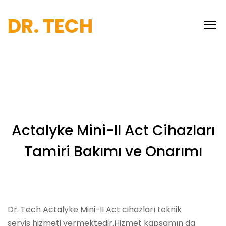
DR. TECH
Actalyke Mini-II Act Cihazları
Tamiri Bakımı ve Onarımı
Dr. Tech Actalyke Mini-II Act cihazları teknik
servis hizmeti vermektedir.Hizmet kapsamın da