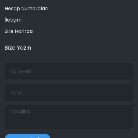
Hesap Numaraları
İletişim
Site Haritası
Bize Yazın
Ad
Soyad
Email
Mesajınız