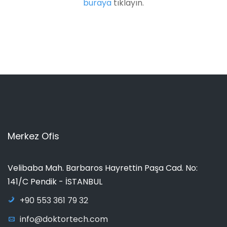
buraya
tıklayın.
Merkez Ofis
Velibaba Mah. Barbaros Hayrettin Paşa Cad. No:
141/C Pendik - İSTANBUL
+90 553 361 79 32
info@doktortech.com