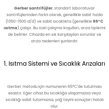
Gerber santrifüjler
, standart laboratuvar
santrifüjlerinden farklı olarak, genellikle sabit hızda
(1350-1500 d/d) ve sabit sıcaklıkta (genellikle
65°C
ısıtma
) çalışır. Bu özel çalışma koşulları, arıza tiplerini
de belirler. Cihazda en sık karşılaşılan sorunlar ve
arıza nedenleri şunlardır:
1. Isıtma Sistemi ve Sıcaklık Arızaları
Gerber metodu için numunenin 65°C'de tutulması
esastır. Eğer cihaz bu sıcaklığa ulaşamazsa veya
sıcaklığı sabit tutamazsa, yağ tayini sonuçları hatalı
olur.