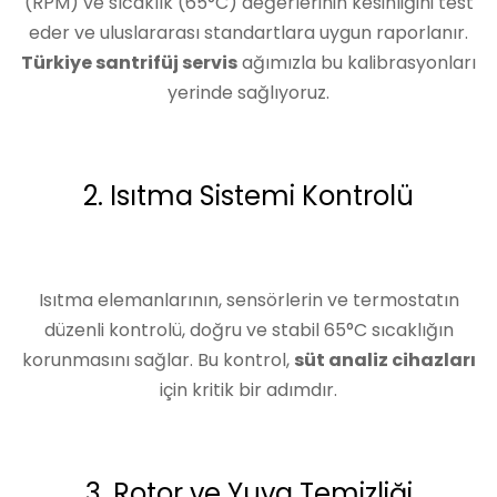
(RPM) ve sıcaklık (65°C) değerlerinin kesinliğini test
eder ve uluslararası standartlara uygun raporlanır.
Türkiye santrifüj servis
ağımızla bu kalibrasyonları
yerinde sağlıyoruz.
2. Isıtma Sistemi Kontrolü
Isıtma elemanlarının, sensörlerin ve termostatın
düzenli kontrolü, doğru ve stabil 65°C sıcaklığın
korunmasını sağlar. Bu kontrol,
süt analiz cihazları
için kritik bir adımdır.
3. Rotor ve Yuva Temizliği