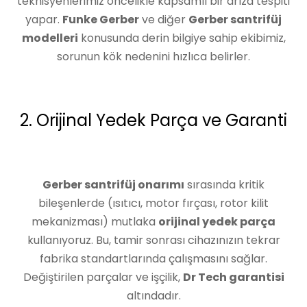
teknisyenlerimiz öncelikle kapsamlı bir arıza tespiti
yapar.
Funke Gerber
ve diğer
Gerber santrifüj
modelleri
konusunda derin bilgiye sahip ekibimiz,
sorunun kök nedenini hızlıca belirler.
2. Orijinal Yedek Parça ve Garanti
Gerber santrifüj onarımı
sırasında kritik
bileşenlerde (ısıtıcı, motor fırçası, rotor kilit
mekanizması) mutlaka
orijinal yedek parça
kullanıyoruz. Bu, tamir sonrası cihazınızın tekrar
fabrika standartlarında çalışmasını sağlar.
Değiştirilen parçalar ve işçilik,
Dr Tech garantisi
altındadır.