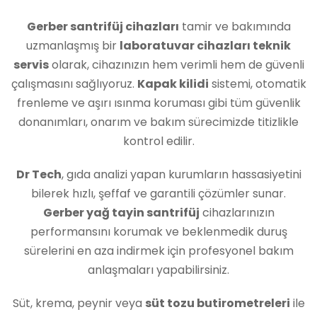
Gerber santrifüj cihazları
tamir ve bakımında
uzmanlaşmış bir
laboratuvar cihazları teknik
servis
olarak, cihazınızın hem verimli hem de güvenli
çalışmasını sağlıyoruz.
Kapak kilidi
sistemi, otomatik
frenleme ve aşırı ısınma koruması gibi tüm güvenlik
donanımları, onarım ve bakım sürecimizde titizlikle
kontrol edilir.
Dr Tech
, gıda analizi yapan kurumların hassasiyetini
bilerek hızlı, şeffaf ve garantili çözümler sunar.
Gerber yağ tayin santrifüj
cihazlarınızın
performansını korumak ve beklenmedik duruş
sürelerini en aza indirmek için profesyonel bakım
anlaşmaları yapabilirsiniz.
Süt, krema, peynir veya
süt tozu butirometreleri
ile