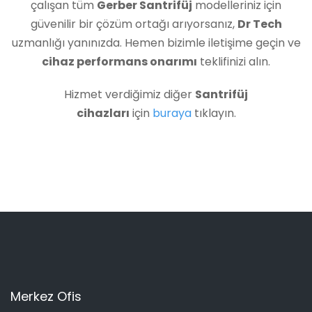
çalışan tüm
Gerber Santrifüj
modelleriniz için
güvenilir bir çözüm ortağı arıyorsanız,
Dr Tech
uzmanlığı yanınızda. Hemen bizimle iletişime geçin ve
cihaz performans onarımı
teklifinizi alın.
Hizmet verdiğimiz diğer
Santrifüj
cihazları
için
buraya
tıklayın.
Merkez Ofis