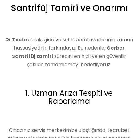
Santrifüj Tamiri ve Onarımı
Dr Tech
olarak, gıda ve süt laboratuvarlarının zaman
hassasiyetinin farkındayız. Bu nedenle,
Gerber
Santrifüj tamiri
sürecini en hızlı ve en güvenilir
şekilde tamamlamayı hedefliyoruz.
1. Uzman Arıza Tespiti ve
Raporlama
Cihazınız servis merkezimize ulaştığında, tecrübeli