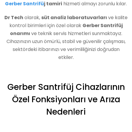
Gerber Santrifü
j tamiri
hizmeti almayı zorunlu kılar.
Dr Tech
olarak,
süt analiz laboratuvarları
ve kalite
kontrol birimleri için özel olarak
Gerber Santrifüj
onarımı
ve teknik servis hizmetleri sunmaktayız.
Cihazınızın uzun ömürlü, stabil ve güvenilir çalışması,
sektördeki itibarınızı ve verimliliğinizi doğrudan
etkiler.
Gerber Santrifüj Cihazlarının
Özel Fonksiyonları ve Arıza
Nedenleri