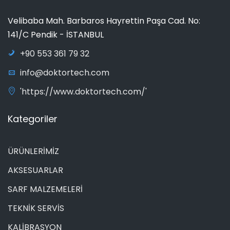
Velibaba Mah. Barbaros Hayrettin Paşa Cad. No:
141/C Pendik - İSTANBUL
+90 553 361 79 32
info@doktortech.com
'https://www.doktortech.com/'
Kategoriler
ÜRÜNLERİMİZ
AKSESUARLAR
SARF MALZEMELERİ
TEKNİK SERVİS
KALİBRASYON