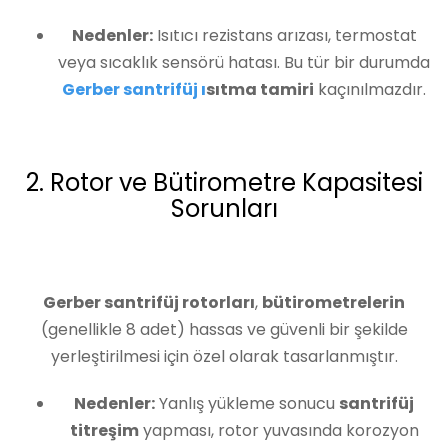
Nedenler:
Isıtıcı rezistans arızası, termostat
veya sıcaklık sensörü hatası. Bu tür bir durumda
Gerber santrifüj ı
sıtma tamiri
kaçınılmazdır.
2. Rotor ve Bütirometre Kapasitesi
Sorunları
Gerber santrifüj rotorları
,
bütirometrelerin
(genellikle 8 adet) hassas ve güvenli bir şekilde
yerleştirilmesi için özel olarak tasarlanmıştır.
Nedenler:
Yanlış yükleme sonucu
santrifüj
titreşim
yapması, rotor yuvasında korozyon