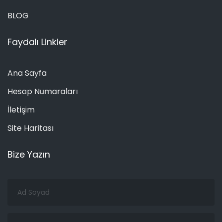
BLOG
Faydalı Linkler
Ana Sayfa
Hesap Numaraları
İletişim
Site Haritası
Bize Yazın
Ad
Soyad
Email