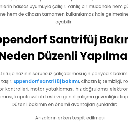
nlerin hassas uyumuyla çalışır. Yanlış bir müdahale hem g
kine hem de cihazın tamamen kullanılamaz hale gelmesine
açabilir.
ppendorf Santrifüj Bakı
 Neden Düzenli Yapılmal
ntrifüj cihazının sorunsuz çalışabilmesi için periyodik bakım
taşır.
Eppendorf santrifüj bakımı
, cihazın iç temizliği, r
r kontrolleri, motor yataklaması, hız doğrulama, elektron
aması, kapak switch testi ve genel çalışma güvenliğini kap
Düzenli bakımın en önemli avantajları şunlardır:
Arızaların erken tespit edilmesi