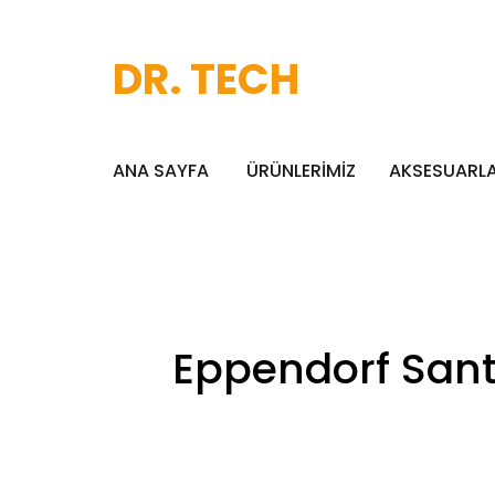
DR. TECH
ANA SAYFA
ÜRÜNLERİMİZ
AKSESUARL
Eppendorf Santr