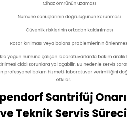
Cihaz ömrünün uzaması
Numune sonuçlarının doğruluğunun korunması
Güvenlik risklerinin ortadan kaldırılması
Rotor kırılması veya balans problemlerinin önlenmes
ikle yoğun numune çalışan laboratuvarlarda bakım aralıkl
irilmesi ciddi sorunlara yol açabilir. Bu nedenle servis tar
n profesyonel bakım hizmeti, laboratuvar verimliliğini d
etkiler.
pendorf Santrifüj Onar
ve Teknik Servis Süreci