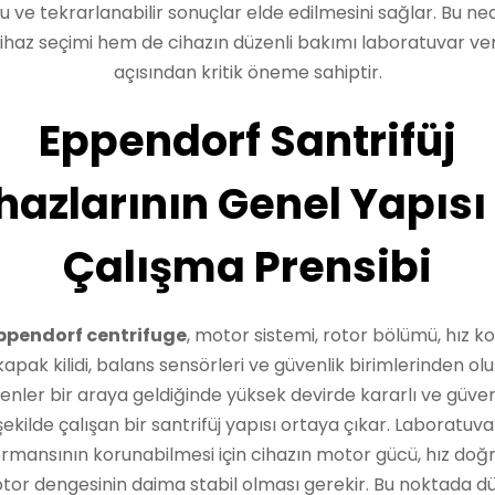
u ve tekrarlanabilir sonuçlar elde edilmesini sağlar. Bu ne
haz seçimi hem de cihazın düzenli bakımı laboratuvar veri
açısından kritik öneme sahiptir.
Eppendorf Santrifüj
hazlarının Genel Yapısı
Çalışma Prensibi
ppendorf centrifuge
, motor sistemi, rotor bölümü, hız k
 kapak kilidi, balans sensörleri ve güvenlik birimlerinden olu
şenler bir araya geldiğinde yüksek devirde kararlı ve güvenl
şekilde çalışan bir santrifüj yapısı ortaya çıkar. Laboratuva
rmansının korunabilmesi için cihazın motor gücü, hız doğ
otor dengesinin daima stabil olması gerekir. Bu noktada dü