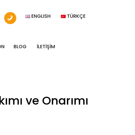
ENGLISH
TÜRKÇE
ON
BLOG
İLETİŞİM
akımı ve Onarımı