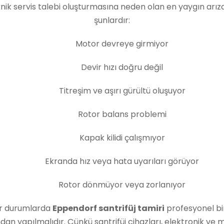
nik servis talebi oluşturmasına neden olan en yaygın arız
şunlardır:
Motor devreye girmiyor
Devir hızı doğru değil
Titreşim ve aşırı gürültü oluşuyor
Rotor balans problemi
Kapak kilidi çalışmıyor
Ekranda hız veya hata uyarıları görüyor
Rotor dönmüyor veya zorlanıyor
ür durumlarda
Eppendorf santrifüj tamiri
profesyonel bi
dan yapılmalıdır. Çünkü santrifüj cihazları, elektronik ve