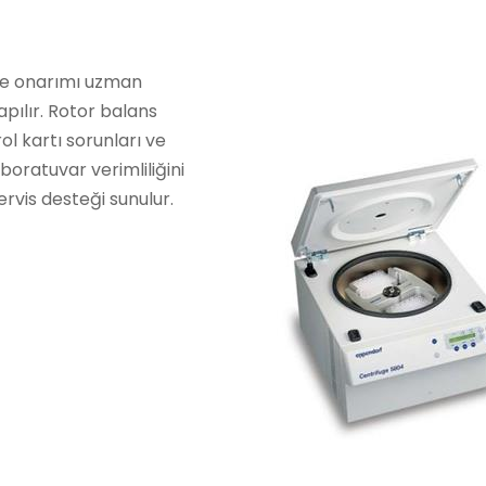
 ve onarımı uzman
pılır. Rotor balans
ol kartı sorunları ve
boratuvar verimliliğini
ervis desteği sunulur.