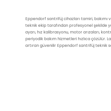
Eppendorf santrifüj cihazları tamiri, bakımı
teknik ekip tarafından profesyonel şekilde ya
ayarı, hız kalibrasyonu, motor arızaları, kontr
periyodik bakım hizmetleri hızlıca çözülür. La
artıran güvenilir Eppendorf santrifüj teknik s