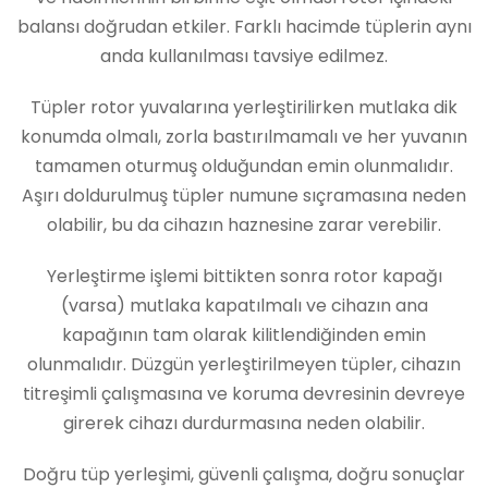
balansı doğrudan etkiler. Farklı hacimde tüplerin aynı
anda kullanılması tavsiye edilmez.
Tüpler rotor yuvalarına yerleştirilirken mutlaka dik
konumda olmalı, zorla bastırılmamalı ve her yuvanın
tamamen oturmuş olduğundan emin olunmalıdır.
Aşırı doldurulmuş tüpler numune sıçramasına neden
olabilir, bu da cihazın haznesine zarar verebilir.
Yerleştirme işlemi bittikten sonra rotor kapağı
(varsa) mutlaka kapatılmalı ve cihazın ana
kapağının tam olarak kilitlendiğinden emin
olunmalıdır. Düzgün yerleştirilmeyen tüpler, cihazın
titreşimli çalışmasına ve koruma devresinin devreye
girerek cihazı durdurmasına neden olabilir.
Doğru tüp yerleşimi, güvenli çalışma, doğru sonuçlar