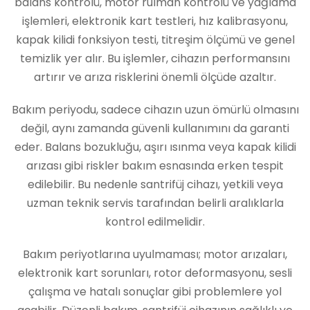
balans kontrolü, motor rulman kontrolü ve yağlama
işlemleri, elektronik kart testleri, hız kalibrasyonu,
kapak kilidi fonksiyon testi, titreşim ölçümü ve genel
temizlik yer alır. Bu işlemler, cihazın performansını
artırır ve arıza risklerini önemli ölçüde azaltır.
Bakım periyodu, sadece cihazın uzun ömürlü olmasını
değil, aynı zamanda güvenli kullanımını da garanti
eder. Balans bozukluğu, aşırı ısınma veya kapak kilidi
arızası gibi riskler bakım esnasında erken tespit
edilebilir. Bu nedenle santrifüj cihazı, yetkili veya
uzman teknik servis tarafından belirli aralıklarla
kontrol edilmelidir.
Bakım periyotlarına uyulmaması; motor arızaları,
elektronik kart sorunları, rotor deformasyonu, sesli
çalışma ve hatalı sonuçlar gibi problemlere yol