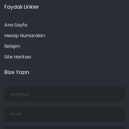
Faydalı Linkler
Ana Sayfa
Hesap Numaraları
İletişim
Site Haritası
Bize Yazın
Ad
Soyad
Email