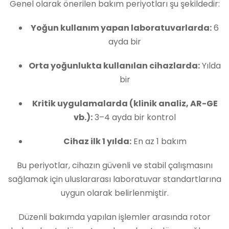
Genel olarak önerilen bakım periyotları şu şekildedir:
Yoğun kullanım yapan laboratuvarlarda:
6
ayda bir
Orta yoğunlukta kullanılan cihazlarda:
Yılda
bir
Kritik uygulamalarda (klinik analiz, AR-GE
vb.):
3–4 ayda bir kontrol
Cihaz ilk 1 yılda:
En az 1 bakım
Bu periyotlar, cihazın güvenli ve stabil çalışmasını
sağlamak için uluslararası laboratuvar standartlarına
uygun olarak belirlenmiştir.
Düzenli bakımda yapılan işlemler arasında rotor