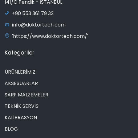
141/C Pendik - İSTANBUL
+90 553 361 79 32
info@doktortech.com
'https://www.doktortech.com/'
Kategoriler
ÜRÜNLERİMİZ
AKSESUARLAR
SARF MALZEMELERİ
TEKNİK SERVİS
KALİBRASYON
BLOG