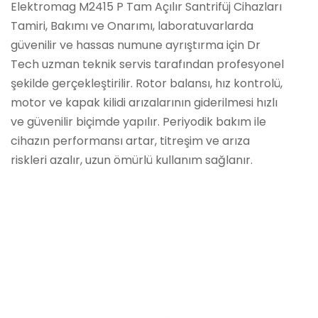
Elektromag M2415 P Tam Açılır Santrifüj Cihazları
Tamiri, Bakımı ve Onarımı, laboratuvarlarda
güvenilir ve hassas numune ayrıştırma için Dr
Tech uzman teknik servis tarafından profesyonel
şekilde gerçekleştirilir. Rotor balansı, hız kontrolü,
motor ve kapak kilidi arızalarının giderilmesi hızlı
ve güvenilir biçimde yapılır. Periyodik bakım ile
cihazın performansı artar, titreşim ve arıza
riskleri azalır, uzun ömürlü kullanım sağlanır.