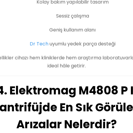
Kolay bakım yapılabilir tasarım
Sessiz çalışma
Geniş kullanım alanı
Dr Tech
uyumlu yedek parça desteği
ellikler cihazı hem kliniklerde hem araştırma laboratuvarl
ideal hâle getirir.
4. Elektromag M4808 P I
antrifüjde En Sık Görül
Arızalar Nelerdir?