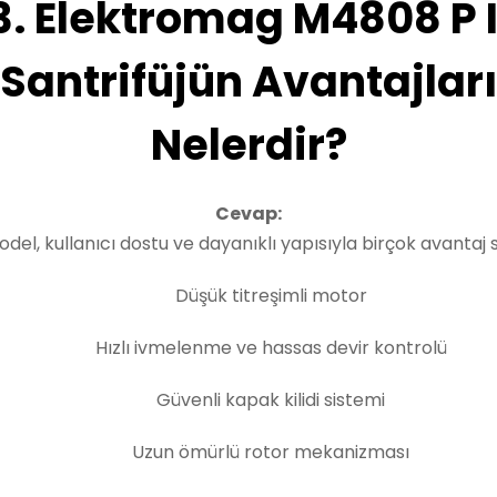
3. Elektromag M4808 P I
Santrifüjün Avantajları
Nelerdir?
Cevap:
del, kullanıcı dostu ve dayanıklı yapısıyla birçok avantaj 
Düşük titreşimli motor
Hızlı ivmelenme ve hassas devir kontrolü
Güvenli kapak kilidi sistemi
Uzun ömürlü rotor mekanizması