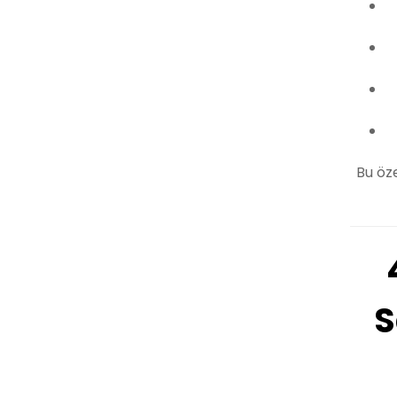
Bu öz
S