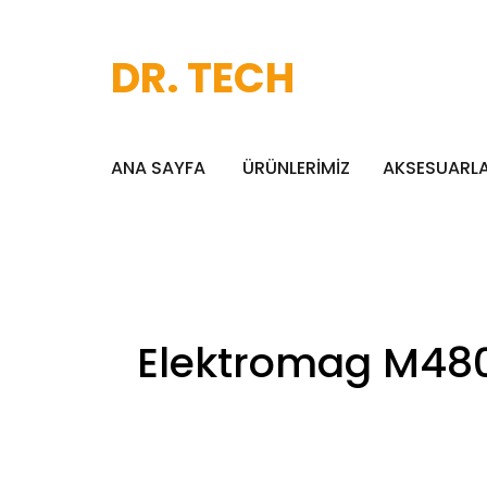
DR. TECH
ANA SAYFA
ÜRÜNLERİMİZ
AKSESUARL
Elektromag M4808 