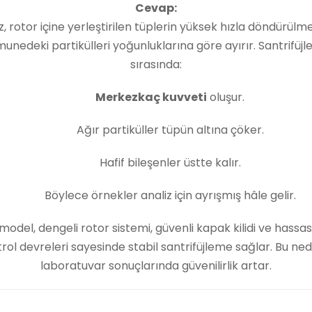
Cevap:
z, rotor içine yerleştirilen tüplerin yüksek hızla döndürülme
unedeki partikülleri yoğunluklarına göre ayırır. Santrifüj
sırasında:
Merkezkaç kuvveti
oluşur.
Ağır partiküller tüpün altına çöker.
Hafif bileşenler üstte kalır.
Böylece örnekler analiz için ayrışmış hâle gelir.
model, dengeli rotor sistemi, güvenli kapak kilidi ve hassas
rol devreleri sayesinde stabil santrifüjleme sağlar. Bu ne
laboratuvar sonuçlarında güvenilirlik artar.