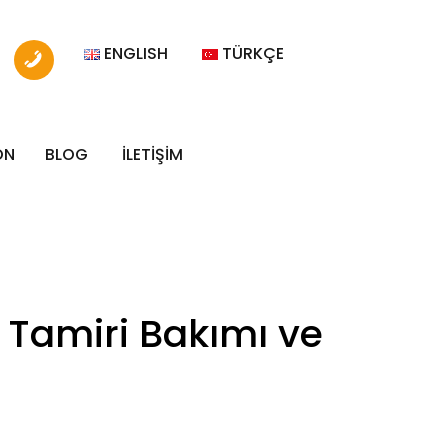
ENGLISH
TÜRKÇE
ON
BLOG
İLETİŞİM
ı Tamiri Bakımı ve