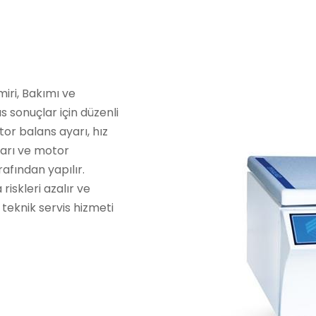
iri, Bakımı ve
 sonuçlar için düzenli
tor balans ayarı, hız
aları ve motor
afından yapılır.
riskleri azalır ve
li teknik servis hizmeti