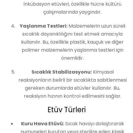
İnkübasyon etüvleri, özellikle hücre kültürü
çalışmalarında yaygındır.
Yaşlanma Testleri:
Malzemelerin uzun süreli
sıcaklık dayanıklılığını test etmek amacıyla
kullanılır. Bu, özellikle plastik, kauçuk ve diğer
polimer malzemelerin yaşlanma testleri için
önemlidir.
Sıcaklık Stabilizasyonu:
Kimyasal
reaksiyonların belirli bir sıcaklıkta sabitlenmesi
gereken durumlarda etüvler kullanılır. Bu,
reaksiyon hızının kontrol edilmesini sağlar.
Etüv Türleri
Kuru Hava Etüvü:
Sıcak havayı dolaştırarak
numuneleri kurutan veya sterilize eden klasik