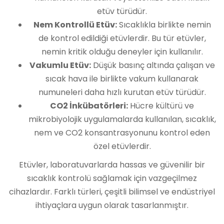
etüv türüdür.
Nem Kontrollü Etüv:
Sıcaklıkla birlikte nemin
de kontrol edildiği etüvlerdir. Bu tür etüvler,
nemin kritik olduğu deneyler için kullanılır.
Vakumlu Etüv:
Düşük basınç altında çalışan ve
sıcak hava ile birlikte vakum kullanarak
numuneleri daha hızlı kurutan etüv türüdür.
CO2 İnkübatörleri:
Hücre kültürü ve
mikrobiyolojik uygulamalarda kullanılan, sıcaklık,
nem ve CO2 konsantrasyonunu kontrol eden
özel etüvlerdir.
Etüvler, laboratuvarlarda hassas ve güvenilir bir
sıcaklık kontrolü sağlamak için vazgeçilmez
cihazlardır. Farklı türleri, çeşitli bilimsel ve endüstriyel
ihtiyaçlara uygun olarak tasarlanmıştır.