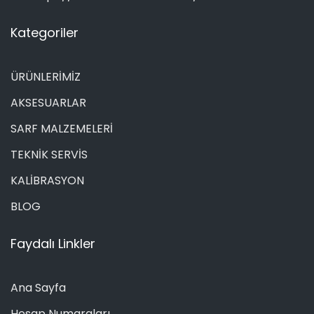
Kategoriler
ÜRÜNLERİMİZ
AKSESUARLAR
SARF MALZEMELERİ
TEKNİK SERVİS
KALİBRASYON
BLOG
Faydalı Linkler
Ana Sayfa
Hesap Numaraları