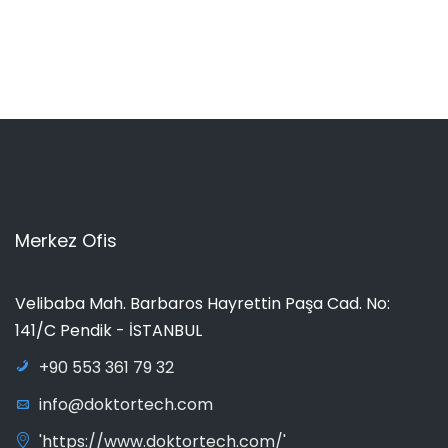
Merkez Ofis
Velibaba Mah. Barbaros Hayrettin Paşa Cad. No:
141/C Pendik - İSTANBUL
+90 553 361 79 32
info@doktortech.com
'https://www.doktortech.com/'