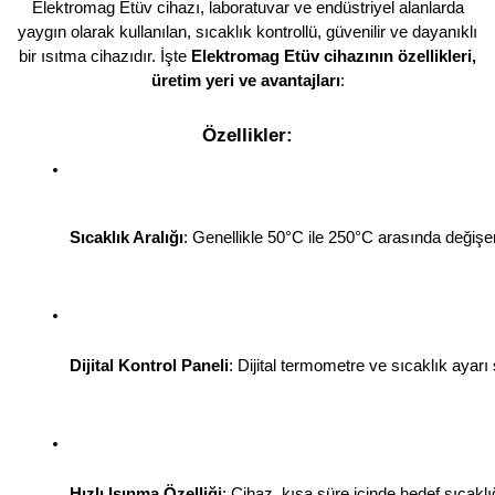
Elektromag Etüv cihazı, laboratuvar ve endüstriyel alanlarda
yaygın olarak kullanılan, sıcaklık kontrollü, güvenilir ve dayanıklı
bir ısıtma cihazıdır. İşte
Elektromag Etüv cihazının özellikleri,
üretim yeri ve avantajları
:
Özellikler:
Sıcaklık Aralığı
: Genellikle 50°C ile 250°C arasında değişe
Dijital Kontrol Paneli
: Dijital termometre ve sıcaklık ayarı 
Hızlı Isınma Özelliği
: Cihaz, kısa süre içinde hedef sıcakl