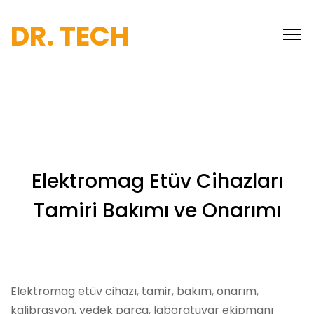
DR. TECH
Elektromag Etüv Cihazları
Tamiri Bakımı ve Onarımı
Elektromag etüv cihazı, tamir, bakım, onarım,
kalibrasyon, yedek parça, laboratuvar ekipmanı