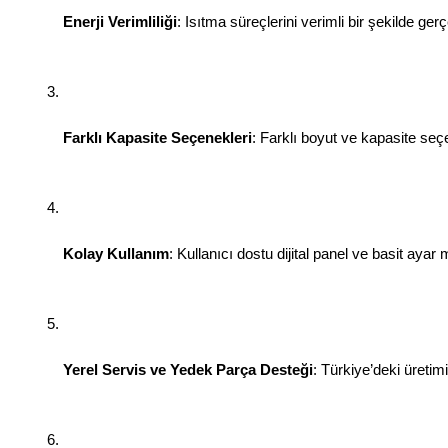
Enerji Verimliliği
: Isıtma süreçlerini verimli bir şekilde ger
Farklı Kapasite Seçenekleri
: Farklı boyut ve kapasite seçe
Kolay Kullanım
: Kullanıcı dostu dijital panel ve basit ay
Yerel Servis ve Yedek Parça Desteği
: Türkiye’deki üretim