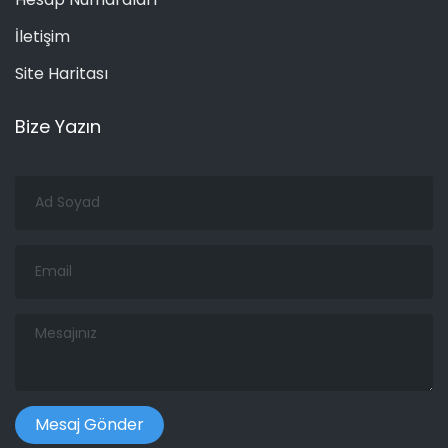
İletişim
Site Haritası
Bize Yazın
Ad
Soyad
Email
Mesajınız