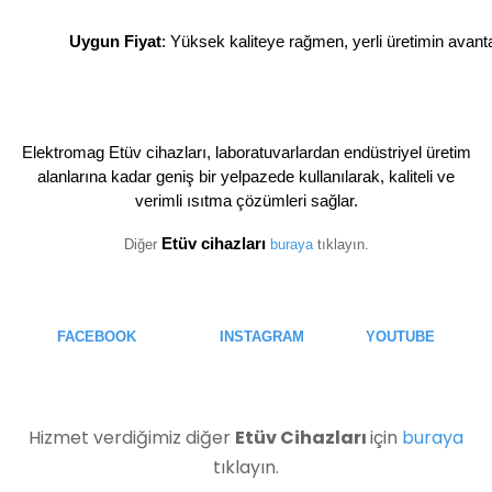
Uygun Fiyat
: Yüksek kaliteye rağmen, yerli üretimin avanta
Elektromag Etüv cihazları, laboratuvarlardan endüstriyel üretim
alanlarına kadar geniş bir yelpazede kullanılarak, kaliteli ve
verimli ısıtma çözümleri sağlar.
Etüv cihazları
Diğer
buraya
tıklayın.
FACEBOOK
INSTAGRAM
YOUTUBE
Hizmet verdiğimiz diğer
Etüv Cihazları
için
buraya
tıklayın.