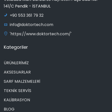
141/C Pendik - İSTANBUL
+90 553 361 79 32
info@doktortech.com
'https://www.doktortech.com/'
Kategoriler
ÜRÜNLERİMİZ
AKSESUARLAR
SARF MALZEMELERİ
TEKNİK SERVİS
KALİBRASYON
BLOG