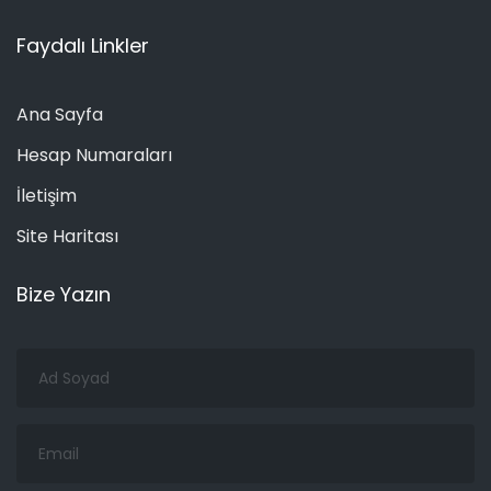
Faydalı Linkler
Ana Sayfa
Hesap Numaraları
İletişim
Site Haritası
Bize Yazın
Ad
Soyad
Email