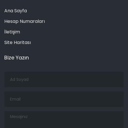
Ana Sayfa
Hesap Numaraları
İletişim
Site Haritası
Bize Yazın
Ad
Soyad
Email
Mesajınız