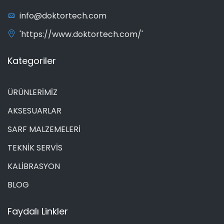
info@doktortech.com
'https://www.doktortech.com/'
Kategoriler
ÜRÜNLERİMİZ
AKSESUARLAR
SARF MALZEMELERİ
TEKNİK SERVİS
KALİBRASYON
BLOG
Faydalı Linkler