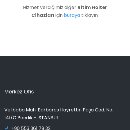
Hizmet verdiğimiz diğer
Ritim Holter
Cihazları
için
buraya
tıklayın.
Merkez Ofis
Velibaba Mah. Barbaros Hayrettin Paşa Cad. No:
141/C Pendik - İSTANBUL
+90 553 361 79 32