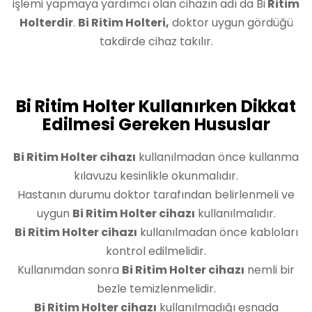
işlemi yapmaya yardımcı olan cihazın adı da Bi
Ritim
Holterdir
.
Bi Ritim Holteri,
doktor uygun gördüğü
takdirde cihaz takılır.
Bi Ritim Holter Kullanırken Dikkat
Edilmesi Gereken Hususlar
Bi Ritim Holter cihazı
kullanılmadan önce kullanma
kılavuzu kesinlikle okunmalıdır.
Hastanın durumu doktor tarafından belirlenmeli ve
uygun
Bi Ritim Holter cihazı
kullanılmalıdır.
Bi Ritim Holter cihazı
kullanılmadan önce kabloları
kontrol edilmelidir.
Kullanımdan sonra
Bi Ritim Holter cihazı
nemli bir
bezle temizlenmelidir.
Bi Ritim Holter cihazı
kullanılmadığı esnada