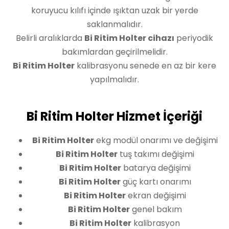
koruyucu kılıfı içinde ışıktan uzak bir yerde
saklanmalıdır.
Belirli aralıklarda
Bi Ritim Holter cihazı
periyodik
bakımlardan geçirilmelidir.
Bi Ritim Holter
kalibrasyonu senede en az bir kere
yapılmalıdır.
Bi Ritim Holter Hizmet İçeriği
Bi Ritim Holter
ekg modül onarımı ve değişimi
Bi Ritim Holter
tuş takımı değişimi
Bi Ritim Holter
batarya değişimi
Bi Ritim Holter
güç kartı onarımı
Bi Ritim Holter
ekran değişimi
Bi Ritim Holter
genel bakım
Bi Ritim Holter
kalibrasyon