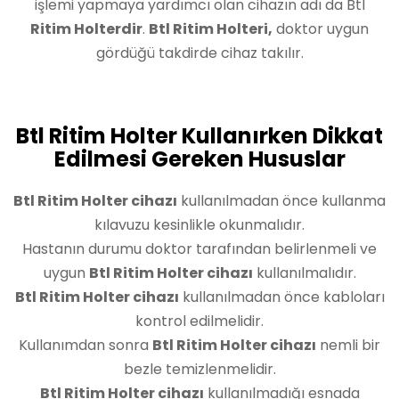
işlemi yapmaya yardımcı olan cihazın adı da Btl
Ritim Holterdir
.
Btl Ritim Holteri,
doktor uygun
gördüğü takdirde cihaz takılır.
Btl Ritim Holter Kullanırken Dikkat
Edilmesi Gereken Hususlar
Btl Ritim Holter cihazı
kullanılmadan önce kullanma
kılavuzu kesinlikle okunmalıdır.
Hastanın durumu doktor tarafından belirlenmeli ve
uygun
Btl Ritim Holter cihazı
kullanılmalıdır.
Btl Ritim Holter cihazı
kullanılmadan önce kabloları
kontrol edilmelidir.
Kullanımdan sonra
Btl Ritim Holter cihazı
nemli bir
bezle temizlenmelidir.
Btl Ritim Holter cihazı
kullanılmadığı esnada