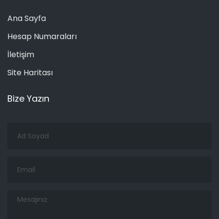
Ana Sayfa
Hesap Numaraları
İletişim
Site Haritası
Bize Yazın
Ad
Soyad
Email
Mesajınız