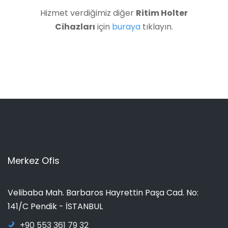
Hizmet verdiğimiz diğer
Ritim Holter
Cihazları
için
buraya
tıklayın.
Merkez Ofis
Velibaba Mah. Barbaros Hayrettin Paşa Cad. No:
141/C Pendik - İSTANBUL
+90 553 361 79 32