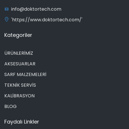
info@doktortech.com
'https://www.doktortech.com/'
Kategoriler
ÜRÜNLERİMİZ
AKSESUARLAR
SARF MALZEMELERİ
TEKNİK SERVİS
KALİBRASYON
BLOG
Faydalı Linkler