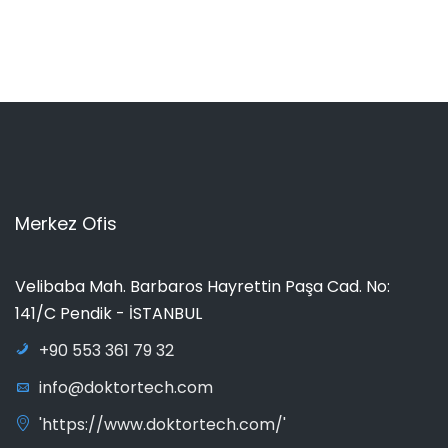
Merkez Ofis
Velibaba Mah. Barbaros Hayrettin Paşa Cad. No:
141/C Pendik - İSTANBUL
+90 553 361 79 32
info@doktortech.com
'https://www.doktortech.com/'