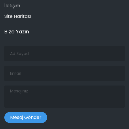
İletişim
Site Haritası
Bize Yazın
Ad
Soyad
Email
Mesajınız