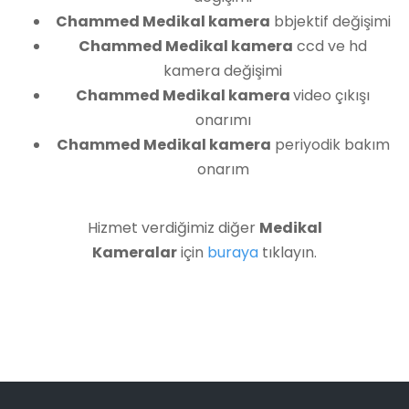
Chammed Medikal kamera
bbjektif değişimi
Chammed Medikal kamera
ccd ve hd
kamera değişimi
Chammed Medikal kamera
video çıkışı
onarımı
Chammed Medikal kamera
periyodik bakım
onarım
Hizmet verdiğimiz diğer
Medikal
Kameralar
için
buraya
tıklayın.