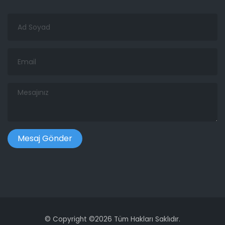
Ad
Soyad
Email
Mesajınız
©
Copyright ©
2026 Tüm Hakları Saklıdır.