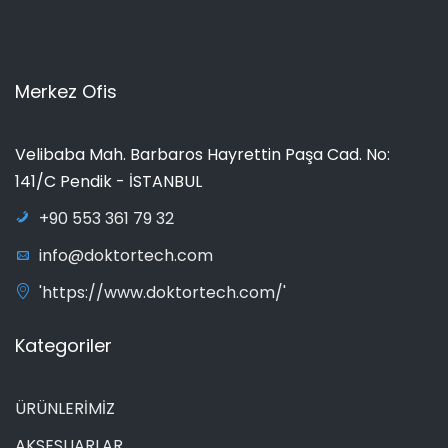
Merkez Ofis
Velibaba Mah. Barbaros Hayrettin Paşa Cad. No:
141/C Pendik - İSTANBUL
+90 553 361 79 32
info@doktortech.com
'https://www.doktortech.com/'
Kategoriler
ÜRÜNLERİMİZ
AKSESUARLAR