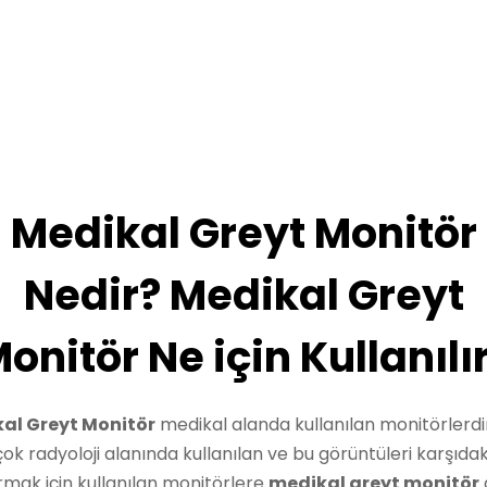
Medikal Greyt Monitör
Nedir? Medikal Greyt
onitör Ne için Kullanılı
al Greyt Monitör
medikal alanda kullanılan monitörlerd
ok radyoloji alanında kullanılan ve bu görüntüleri karşıdaki
mak için kullanılan monitörlere
medikal greyt monitör