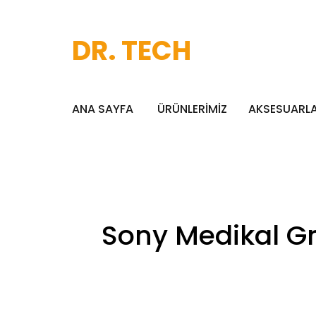
DR. TECH
ANA SAYFA
ÜRÜNLERİMİZ
AKSESUARL
Sony Medikal Gr