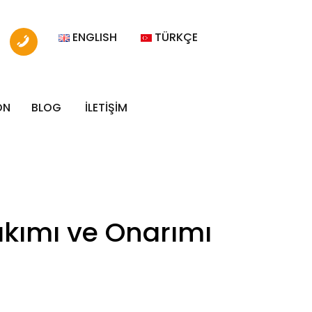
ENGLISH
TÜRKÇE
ON
BLOG
İLETİŞİM
akımı ve Onarımı