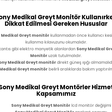
ony Medikal Greyt Monitör Kullanırk
Dikkat Edilmesi Gereken Hususlar
 Medikal Greyt monitör
kullanmadan önce kullanıcı kesi
kullanma kılavuzunu okumalıdır.
kantıs gibi elektro manyetik alanlardan
Sony Medikal Gr
Monitör
uzak tutulmalıdır.
ony Medikal Greyt monitör
direkt güneş ışığı almamalıdı
Medikal Greyt monitör
belirli aralıklarda bakım yaptırılm
Sony Medikal Greyt Montörler Hizme
Kapsamımız
Sony Medikal Greyt Monitör
lcd monitör değişimi