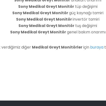
Sony Medikal Greyt Monitör
anakart onarımı
Sony Medikal Greyt Monitör
tüp değişimi
Sony Medikal Greyt Monitör
güç kaynağı tamiri
Sony Medikal Greyt Monitör
invertör tamiri
Sony Medikal Greyt Monitör
tuş değişimi
Sony Medikal Greyt Monitör
genel bakım onarımı
 verdiğimiz diğer
Medikal Greyt Monitörler
için
buraya
t