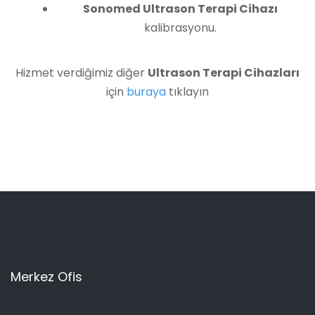
Sonomed Ultrason Terapi Cihazı
kalibrasyonu.
Hizmet verdiğimiz diğer
Ultrason Terapi Cihazları
için
buraya
tıklayın
Merkez Ofis