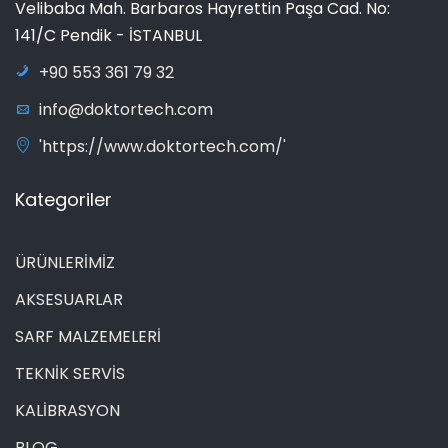
Velibaba Mah. Barbaros Hayrettin Paşa Cad. No:
141/C Pendik - İSTANBUL
+90 553 361 79 32
info@doktortech.com
'https://www.doktortech.com/'
Kategoriler
ÜRÜNLERİMİZ
AKSESUARLAR
SARF MALZEMELERİ
TEKNİK SERVİS
KALİBRASYON
BLOG