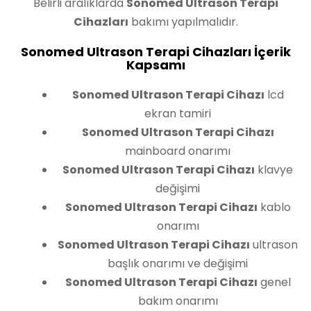
Belirli aralıklarda
Sonomed Ultrason Terapi
Cihazları
bakımı yapılmalıdır.
Sonomed Ultrason Terapi Cihazları İçerik
Kapsamı
Sonomed Ultrason Terapi Cihazı
lcd
ekran tamiri
Sonomed Ultrason Terapi Cihazı
mainboard onarımı
Sonomed Ultrason Terapi Cihazı
klavye
değişimi
Sonomed Ultrason Terapi Cihazı
kablo
onarımı
Sonomed Ultrason Terapi Cihazı
ultrason
başlık onarımı ve değişimi
Sonomed Ultrason Terapi Cihazı
genel
bakım onarımı