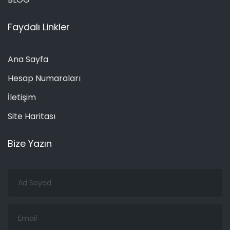
Faydalı Linkler
Ana Sayfa
Hesap Numaraları
İletişim
Site Haritası
Bize Yazın
Ad
Soyad
Email