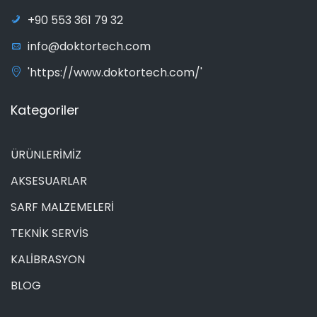
+90 553 361 79 32
info@doktortech.com
'https://www.doktortech.com/'
Kategoriler
ÜRÜNLERİMİZ
AKSESUARLAR
SARF MALZEMELERİ
TEKNİK SERVİS
KALİBRASYON
BLOG