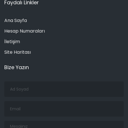
Faydalı Linkler
Ana Sayfa
Hesap Numaraları
İletişim
Site Haritası
Bize Yazın
Ad
Soyad
Email
Mesajınız