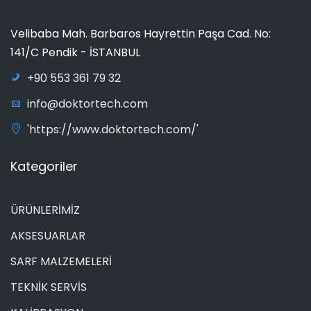
Velibaba Mah. Barbaros Hayrettin Paşa Cad. No:
141/C Pendik - İSTANBUL
+90 553 361 79 32
info@doktortech.com
'https://www.doktortech.com/'
Kategoriler
ÜRÜNLERİMİZ
AKSESUARLAR
SARF MALZEMELERİ
TEKNİK SERVİS