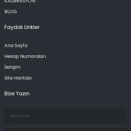
KALİBRASYON
BLOG
Faydalı Linkler
Ana Sayfa
Hesap Numaraları
İletişim
Site Haritası
Bize Yazın
Ad
Soyad