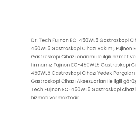
Dr. Tech Fujinon EC-450WL5 Gastroskopi Ciha
450WL5 Gastroskopi Cihazı Bakımı, Fujino
Gastroskopi Cihazı onarımı ile ilgili hizmet 
firmamız Fujinon EC-450WL5 Gastroskopi Cih
450WL5 Gastroskopi Cihazı Yedek Parçaları
Gastroskopi Cihazı Aksesuarları ile ilgili görüş
Tech Fujinon EC-450WL5 Gastroskopi cihazla
hizmeti vermektedir.