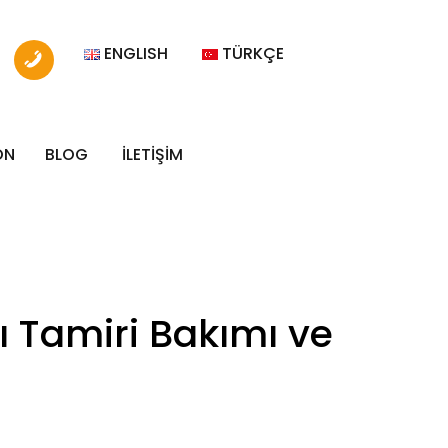
ENGLISH
TÜRKÇE
ON
BLOG
İLETİŞİM
 Tamiri Bakımı ve