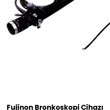
Fujinon Bronkoskopi Cihazı