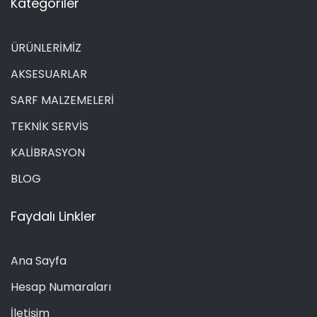
Kategoriler
ÜRÜNLERİMİZ
AKSESUARLAR
SARF MALZEMELERİ
TEKNİK SERVİS
KALİBRASYON
BLOG
Faydalı Linkler
Ana Sayfa
Hesap Numaraları
İletişim