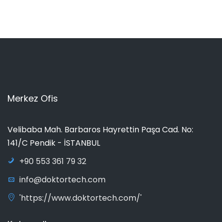
Merkez Ofis
Velibaba Mah. Barbaros Hayrettin Paşa Cad. No:
141/C Pendik - İSTANBUL
+90 553 361 79 32
info@doktortech.com
'https://www.doktortech.com/'