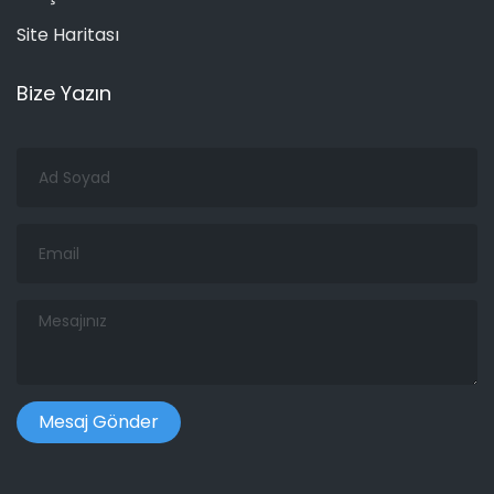
Site Haritası
Bize Yazın
Ad
Soyad
Email
Mesajınız