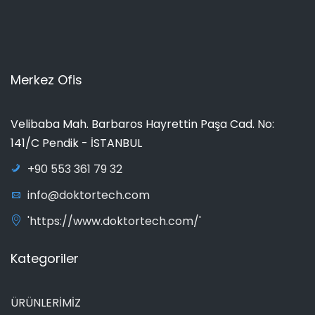
Merkez Ofis
Velibaba Mah. Barbaros Hayrettin Paşa Cad. No:
141/C Pendik - İSTANBUL
+90 553 361 79 32
info@doktortech.com
'https://www.doktortech.com/'
Kategoriler
ÜRÜNLERİMİZ