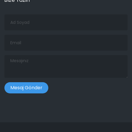
Ad
Soyad
Email
Mesajınız