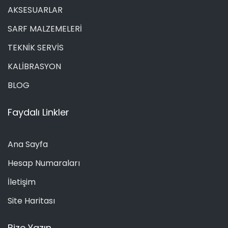
AKSESUARLAR
SARF MALZEMELERİ
TEKNİK SERVİS
KALİBRASYON
BLOG
Faydalı Linkler
Ana Sayfa
Hesap Numaraları
İletişim
Site Haritası
Bize Yazın