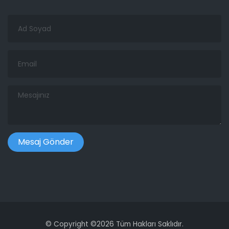
Ad
Soyad
Email
Mesajınız
©
Copyright ©
2026 Tüm Hakları Saklıdır.