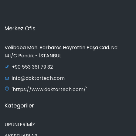
Merkez Ofis
Velibaba Mah. Barbaros Hayrettin Paşa Cad. No:
141/C Pendik - İSTANBUL
+90 553 361 79 32
info@doktortech.com
'https://www.doktortech.com/'
Kategoriler
ÜRÜNLERİMİZ
AKSESUARLAR