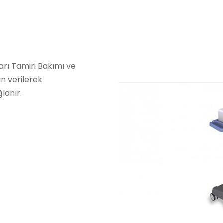
rı Tamiri Bakımı ve
n verilerek
ğlanır.