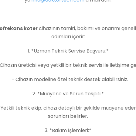
ofrekans koter
cihazının tamiri, bakımı ve onarımı genell
adımları içerir:
1. *Uzman Teknik Servise Başvuru:*
ihazın üreticisi veya yetkili bir teknik servis ile iletişime ge
- Cihazın modeline özel teknik destek alabilirsiniz.
2. *Muayene ve Sorun Tespiti:*
etkili teknik ekip, cihazı detaylı bir şekilde muayene ede
sorunları belirler.
3. *Bakım İşlemleri:*