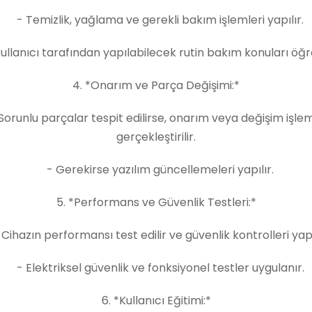
- Temizlik, yağlama ve gerekli bakım işlemleri yapılır.
llanıcı tarafından yapılabilecek rutin bakım konuları öğret
4. *Onarım ve Parça Değişimi:*
orunlu parçalar tespit edilirse, onarım veya değişim işlem
gerçekleştirilir.
- Gerekirse yazılım güncellemeleri yapılır.
5. *Performans ve Güvenlik Testleri:*
ihazın performansı test edilir ve güvenlik kontrolleri yapı
- Elektriksel güvenlik ve fonksiyonel testler uygulanır.
6. *Kullanıcı Eğitimi:*