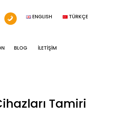
ENGLISH
TÜRKÇE
ON
BLOG
İLETİŞİM
ihazları Tamiri