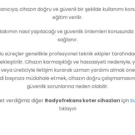
anıcıya, cihazın doğru ve güvenli bir şekilde kullanımı ko
eğitim verilir.
akımın nasıl yapılacağı ve güvenlik önlemleri konusunda b
sağlanır.
Bu süreçler genellikle profesyonel teknik ekipler tarafında
ekleştirilir. Cihazın karmaşıklığı ve hassasiyeti nedeniyle, ye
s veya üreticiyle iletişim kurarak uzman yardımı almak önem
di başınıza müdahale etmek, cihazın doğru çalışmamasın
güvenlik sorunlarına neden olabilir.
et verdiğimiz diğer
Radyofrekans koter cihazları
için
b
tıklayın