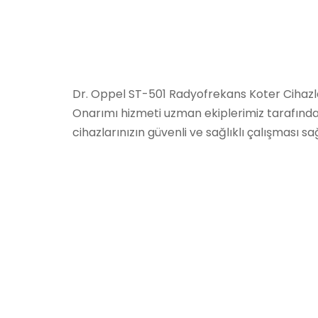
Dr. Oppel ST-501 Radyofrekans Koter Cihazla
Onarımı hizmeti uzman ekiplerimiz tarafında
cihazlarınızın güvenli ve sağlıklı çalışması sa