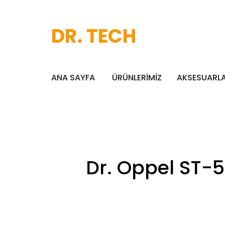
DR. TECH
ANA SAYFA
ÜRÜNLERİMİZ
AKSESUARL
Dr. Oppel ST-5