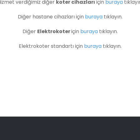
izmet verdiğimiz diğer
koter cihazları
için
buraya
tıklayı
Diğer hastane cihazları için
buraya
tıklayın.
Diğer
Elektrokoter
için
buraya
tıklayın.
Elektrokoter standartı için
buraya
tıklayın.