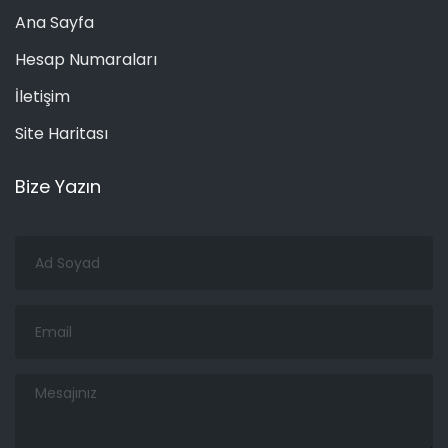
Ana Sayfa
Hesap Numaraları
İletişim
Site Haritası
Bize Yazın
Ad
Soyad
Email
Mesajınız