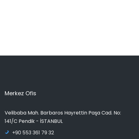
Merkez Ofis
Velibaba Mah. Barbaros Hayrettin Paşa Cad. No:
141/C Pendik - İSTANBUL
+90 553 361 79 32