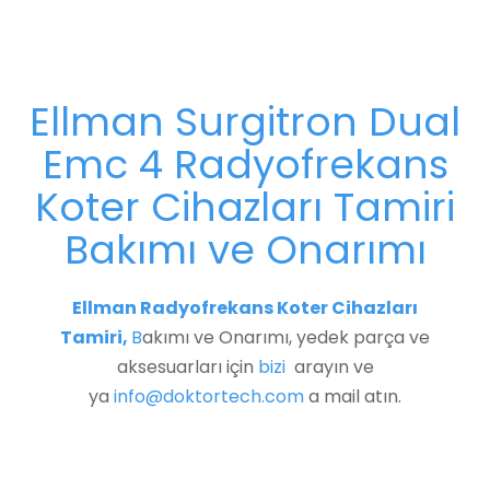
Ellman Surgitron Dual
Emc 4 Radyofrekans
Koter Cihazları Tamiri
Bakımı ve Onarımı
Ellman Radyofrekans Koter Cihazları
Tamiri,
B
akımı ve Onarımı, yedek parça ve
aksesuarları için
bizi
arayın ve
ya
info@doktortech.com
a mail atın.