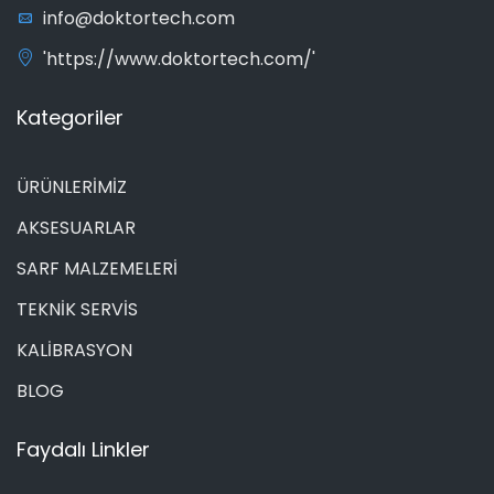
info@doktortech.com
'https://www.doktortech.com/'
Kategoriler
ÜRÜNLERİMİZ
AKSESUARLAR
SARF MALZEMELERİ
TEKNİK SERVİS
KALİBRASYON
BLOG
Faydalı Linkler