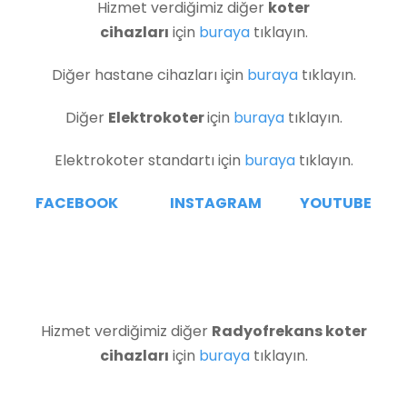
Hizmet verdiğimiz diğer
koter
cihazları
için
buraya
tıklayın.
Diğer hastane cihazları için
buraya
tıklayın.
Diğer
Elektrokoter
için
buraya
tıklayın.
Elektrokoter standartı için
buraya
tıklayın.
FACEBOOK
INSTAGRAM
YOUTUBE
Hizmet verdiğimiz diğer
Radyofrekans koter
cihazları
için
buraya
tıklayın.