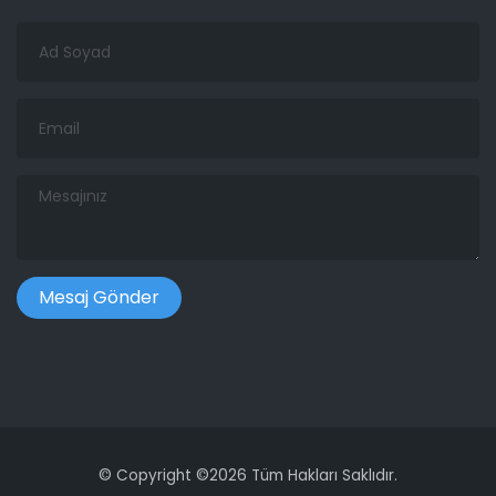
Ad
Soyad
Email
Mesajınız
©
Copyright ©
2026 Tüm Hakları Saklıdır.