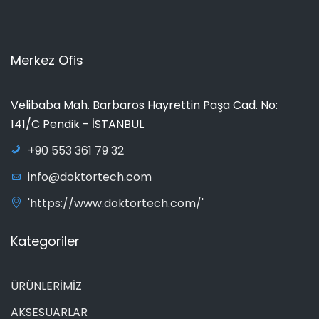
Merkez Ofis
Velibaba Mah. Barbaros Hayrettin Paşa Cad. No:
141/C Pendik - İSTANBUL
+90 553 361 79 32
info@doktortech.com
'https://www.doktortech.com/'
Kategoriler
ÜRÜNLERİMİZ
AKSESUARLAR