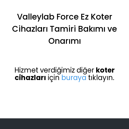
Valleylab Force Ez Koter
Cihazları Tamiri Bakımı ve
Onarımı
Hizmet verdiğimiz diğer
koter
cihazları
için
buraya
tıklayın.