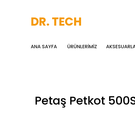
DR. TECH
ANA SAYFA
ÜRÜNLERİMİZ
AKSESUARL
Petaş Petkot 500S