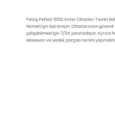
Petaş Petkot 500S Koter Cihazları Tamiri Ba
hizmeti için bizi arayın. Cihazlarınızın güvenl
çalışabilmesi için 7/24 yanınızdayız. Ayrıca h
aksesuarı ve yedek parçası temini yapmakta