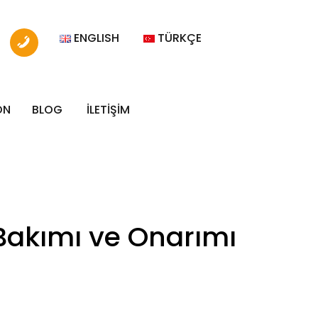
ENGLISH
TÜRKÇE
ON
BLOG
İLETİŞİM
 Bakımı ve Onarımı