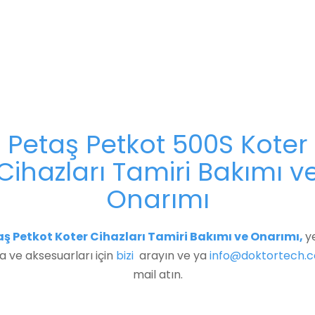
Petaş Petkot 500S Koter
Cihazları Tamiri Bakımı v
Onarımı
ş Petkot​
Koter Cihazları Tamiri Bakımı ve Onarımı
,
y
a ve aksesuarları için
bizi
arayın ve ya
info@doktortech.
mail atın.