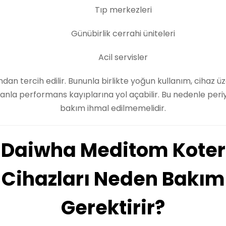
Tıp merkezleri
Günübirlik cerrahi üniteleri
Acil servisler
ndan tercih edilir. Bununla birlikte yoğun kullanım, cihaz ü
nla performans kayıplarına yol açabilir. Bu nedenle peri
bakım ihmal edilmemelidir.
Daiwha Meditom Koter
Cihazları Neden Bakım
Gerektirir?