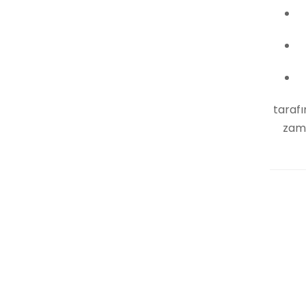
tarafı
zama