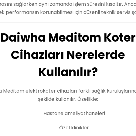
asını sağlarken aynı zamanda işlem süresini kısaltır. Anc
k performansın korunabilmesi için düzenli teknik servis şa
Daiwha Meditom Koter
Cihazları Nerelerde
Kullanılır?
 Meditom elektrokoter cihazları farklı sağlık kuruluşlarınd
şekilde kullanılır. Özellikle:
Hastane ameliyathaneleri
Özel klinikler