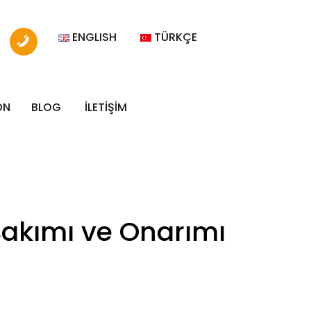
ENGLISH
TÜRKÇE
ON
BLOG
İLETİŞİM
Bakımı ve Onarımı