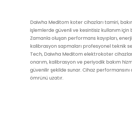
Daiwha Meditom koter cihazları tamiri, bakı
işlemlerde güvenli ve kesintisiz kullanım için
Zamanla oluşan performans kayıpları, enerji 
kalibrasyon sapmaları profesyonel teknik ser
Tech, Daiwha Meditom elektrokoter cihazları i
onarım, kalibrasyon ve periyodik bakım hizmet
güvenilir şekilde sunar. Cihaz performansını a
ömrünü uzatır.