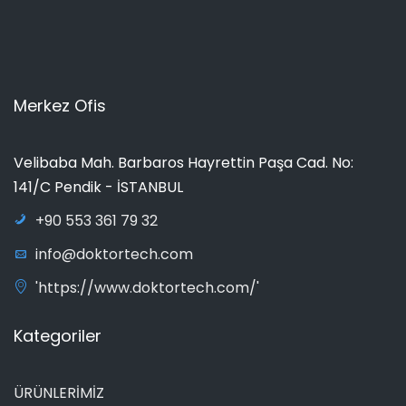
Merkez Ofis
Velibaba Mah. Barbaros Hayrettin Paşa Cad. No:
141/C Pendik - İSTANBUL
+90 553 361 79 32
info@doktortech.com
'https://www.doktortech.com/'
Kategoriler
ÜRÜNLERİMİZ