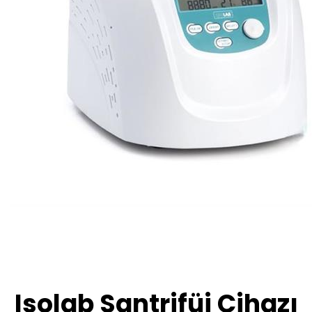
Isolab Santrifüj Cihazı