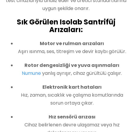
test cihazlarıyla analiz eder ve üretici standartlarına
uygun şekilde onarır.
Sık Görülen Isolab Santrifüj
Arızaları:
Motor ve rulman arızaları
Aşırı ısınma, ses, titreşim ve devir kaybı görülür.
Rotor dengesizliği ve yuva aşınmaları
Numune
yanlış ayrışır, cihaz gürültülü çalışır.
Elektronik kart hataları
Hız, zaman, sıcaklık ve çalışma komutlarında
sorun ortaya çıkar.
Hız sensörü arızası
Cihaz belirlenen devre ulaşamaz veya hız