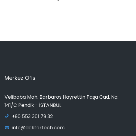
Merkez Ofis
Velibaba Mah. Barbaros Hayrettin Paşa Cad. No:
141/C Pendik - İSTANBUL
+90 553 361 79 32
info@doktortech.com