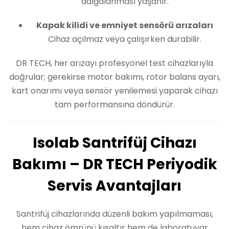
dalgalanması yaşanır.
Kapak kilidi ve emniyet sensörü arızaları
Cihaz açılmaz veya çalışırken durabilir.
DR TECH, her arızayı profesyonel test cihazlarıyla
doğrular; gerekirse motor bakımı, rotor balans ayarı,
kart onarımı veya sensör yenilemesi yaparak cihazı
tam performansına döndürür.
Isolab Santrifüj Cihazı
Bakımı – DR TECH Periyodik
Servis Avantajları
Santrifüj cihazlarında düzenli bakım yapılmaması,
hem cihaz ömrünü kısaltır hem de laboratuvar