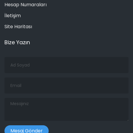
Hesap Numaraları
İletişim
Site Haritası
Bize Yazın
Ad
Soyad
Email
Mesajınız