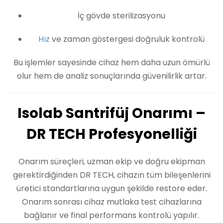
İç gövde sterilizasyonu
Hız
ve zaman göstergesi doğruluk kontrolü
Bu işlemler sayesinde cihaz hem daha uzun ömürlü
olur hem de analiz sonuçlarında güvenilirlik artar.
Isolab Santrifüj Onarımı –
DR TECH Profesyonelliği
Onarım süreçleri, uzman ekip ve doğru ekipman
gerektirdiğinden DR TECH, cihazın tüm bileşenlerini
üretici standartlarına uygun şekilde restore eder.
Onarım sonrası cihaz mutlaka test cihazlarına
bağlanır ve final performans kontrolü yapılır.