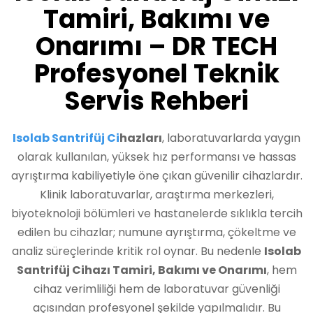
Tamiri, Bakımı ve
Onarımı – DR TECH
Profesyonel Teknik
Servis Rehberi
Isolab Santrifüj Ci
hazları
, laboratuvarlarda yaygın
olarak kullanılan, yüksek hız performansı ve hassas
ayrıştırma kabiliyetiyle öne çıkan güvenilir cihazlardır.
Klinik laboratuvarlar, araştırma merkezleri,
biyoteknoloji bölümleri ve hastanelerde sıklıkla tercih
edilen bu cihazlar; numune ayrıştırma, çökeltme ve
analiz süreçlerinde kritik rol oynar. Bu nedenle
Isolab
Santrifüj Cihazı Tamiri, Bakımı ve Onarımı
, hem
cihaz verimliliği hem de laboratuvar güvenliği
açısından profesyonel şekilde yapılmalıdır. Bu