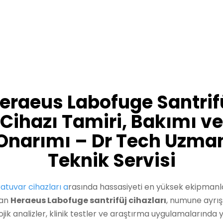
eraeus Labofuge Santrif
Cihazı Tamiri, Bakımı ve
Onarımı – Dr Tech Uzma
Teknik Servisi
atuvar cihazları a
rasında hassasiyeti en yüksek ekipman
lan
Heraeus Labofuge santrifüj cihazları
, numune ayrış
ojik analizler, klinik testler ve araştırma uygulamalarında