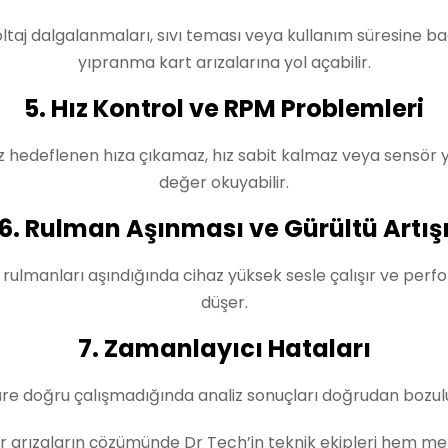
ltaj dalgalanmaları, sıvı teması veya kullanım süresine ba
yıpranma kart arızalarına yol açabilir.
5. Hız Kontrol ve RPM Problemleri
z hedeflenen hıza çıkamaz, hız sabit kalmaz veya sensör y
değer okuyabilir.
6. Rulman Aşınması ve Gürültü Artış
rulmanları aşındığında cihaz yüksek sesle çalışır ve per
düşer.
7. Zamanlayıcı Hataları
re doğru çalışmadığında analiz sonuçları doğrudan bozulu
ür arızaların çözümünde Dr Tech’in teknik ekipleri hem me