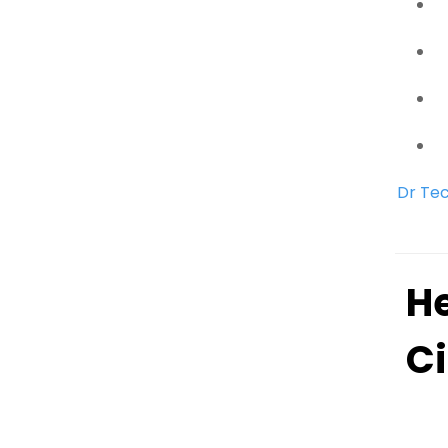
Dr Tec
He
Ci