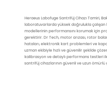
Heraeus Labofuge Santrifüj Cihazı Tamiri, Ba
laboratuvarlarda yüksek doğrulukla çalışan b
modellerinin performansını korumak için pro
gerektirir. Dr Tech, motor arızası, rotor bala
hataları, elektronik kart problemleri ve kapak 
uzman ekibiyle hızlı ve güvenilir şekilde çöze
kalibrasyon ve detaylı performans testleri 
santrifüj cihazlarının güvenli ve uzun ömürlü 