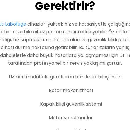
Gerektirir?
us Labofuge
cihazları yüksek hız ve hassasiyetle çalıştığın
k bir arıza bile cihaz performansını etkileyebilir. Özellikle 
zliği, hız sapmaları, motor arızaları ve güvenlik kilidi pro
cihazı durma noktasına getirebilir. Bu tür arızaların yanlış
ahalelerle daha büyük hasarlara yol açmaması için Dr 
tarafından profesyonel bir servis yaklaşımı şarttır.
Uzman müdahale gerektiren bazı kritik bileşenler:
Rotor mekanizması
Kapak kilidi güvenlik sistemi
Motor ve rulmanlar