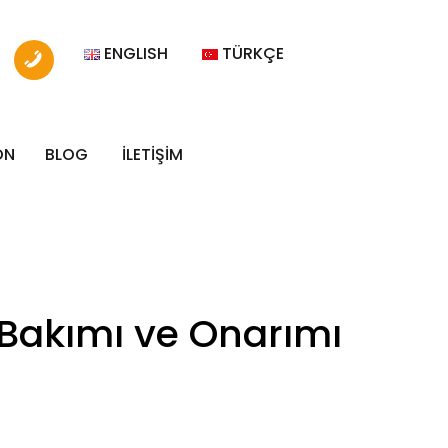
ENGLISH
TÜRKÇE
ON
BLOG
İLETİŞİM
 Bakımı ve Onarımı