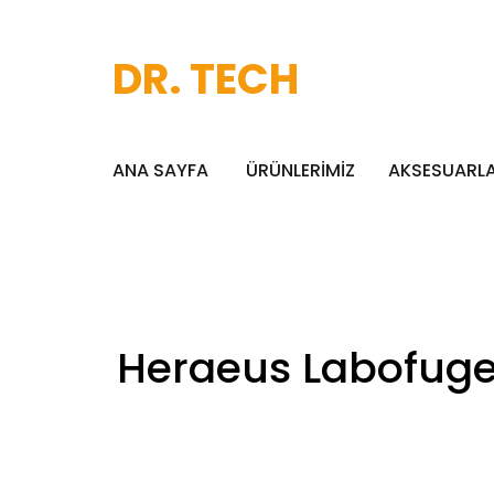
DR. TECH
ANA SAYFA
ÜRÜNLERİMİZ
AKSESUARL
Heraeus Labofuge 