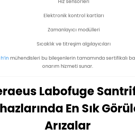
Hız sensörleri
Elektronik kontrol kartları
Zamanlayıcı modülleri
Sıcaklık ve titreşim algılayıcıları
h’in
mühendisleri bu bileşenlerin tamamında sertifikalı b
onarım hizmeti sunar.
raeus Labofuge Santri
hazlarında En Sık Görü
Arızalar