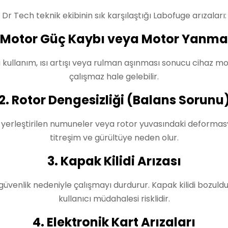
Dr Tech teknik ekibinin sık karşılaştığı Labofuge arızaları:
. Motor Güç Kaybı veya Motor Yanma
ı kullanım, ısı artışı veya rulman aşınması sonucu cihaz m
çalışmaz hale gelebilir.
2. Rotor Dengesizliği (Balans Sorunu
ş yerleştirilen numuneler veya rotor yuvasındaki deformas
titreşim ve gürültüye neden olur.
3. Kapak Kilidi Arızası
güvenlik nedeniyle çalışmayı durdurur. Kapak kilidi bozul
kullanıcı müdahalesi risklidir.
4. Elektronik Kart Arızaları