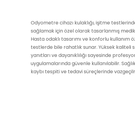
Odyometre cihazı kulaklığı, işitme testlerin
sağlamak için özel olarak tasarlanmış medik
Hasta odaklı tasarımı ve konforlu kullanım öze
testlerde bile rahatlık sunar. Yüksek kaliteli s
yanıtları ve dayanıklılığı sayesinde profesy
uygulamalarında güvenle kullanılabilir. Sağlı
kaybı tespiti ve tedavi süreçlerinde vazgeçilm