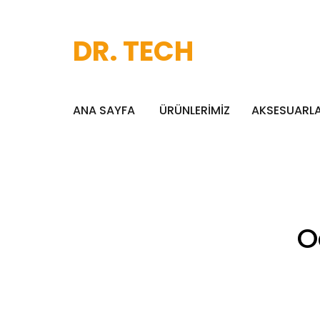
DR. TECH
ANA SAYFA
ÜRÜNLERİMİZ
AKSESUARL
O