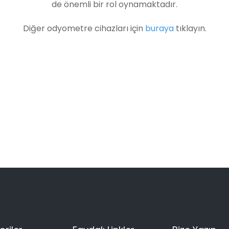
de önemli bir rol oynamaktadır.
Diğer odyometre cihazları için
buraya
tıklayın.