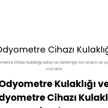
dyometre Cihazı Kulaklı
etre Cihazı Kulaklığı satışı ve tamiri için
bizi
arayın ve ya
mail
atın.
Odyometre Kulaklığı v
dyometre Cihazı Kulakl