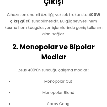
Çıkışı
Cihazın en önemli özelliği, yüksek frekansta
400W
çıkış gücü
sunabilmesidir. Bu güç seviyesi hem
kesme hem koagülasyon işlemlerinde geniş kullanım
alanı sağlar.
2. Monopolar ve Bipolar
Modlar
Zeus 400’ün sunduğu çalışma modları:
Monopolar Cut
Monopolar Blend
Spray Coag