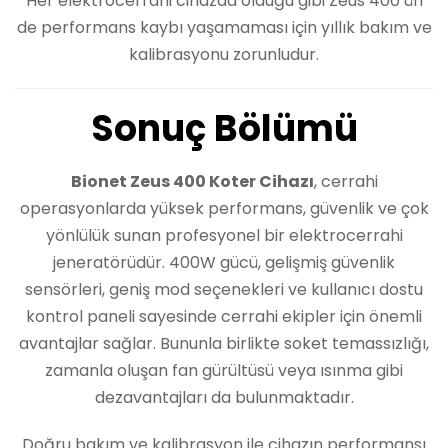
Her elektrocerrahi cihazda olduğu gibi Zeus 400’ün
de performans kaybı yaşamaması için yıllık bakım ve
kalibrasyonu zorunludur.
Sonuç Bölümü
Bionet Zeus 400 Koter Cihazı
, cerrahi
operasyonlarda yüksek performans, güvenlik ve çok
yönlülük sunan profesyonel bir elektrocerrahi
jeneratörüdür. 400W gücü, gelişmiş güvenlik
sensörleri, geniş mod seçenekleri ve kullanıcı dostu
kontrol paneli sayesinde cerrahi ekipler için önemli
avantajlar sağlar. Bununla birlikte soket temassızlığı,
zamanla oluşan fan gürültüsü veya ısınma gibi
dezavantajları da bulunmaktadır.
Doğru bakım ve kalibrasyon ile cihazın performansı