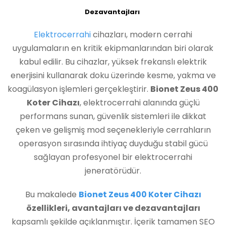
Dezavantajları
Elektrocerrahi
cihazları, modern cerrahi
uygulamaların en kritik ekipmanlarından biri olarak
kabul edilir. Bu cihazlar, yüksek frekanslı elektrik
enerjisini kullanarak doku üzerinde kesme, yakma ve
koagülasyon işlemleri gerçekleştirir.
Bionet Zeus 400
Koter Cihazı
, elektrocerrahi alanında güçlü
performans sunan, güvenlik sistemleri ile dikkat
çeken ve gelişmiş mod seçenekleriyle cerrahların
operasyon sırasında ihtiyaç duyduğu stabil gücü
sağlayan profesyonel bir elektrocerrahi
jeneratörüdür.
Bu makalede
Bionet Zeus 400 Koter Cihazı
özellikleri, avantajları ve dezavantajları
kapsamlı şekilde açıklanmıştır. İçerik tamamen SEO