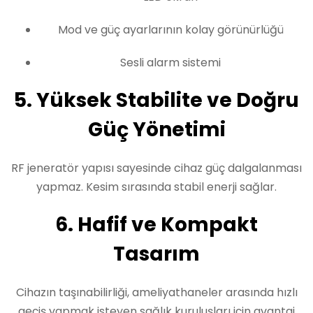
Mod ve güç ayarlarının kolay görünürlüğü
Sesli alarm sistemi
5. Yüksek Stabilite ve Doğru
Güç Yönetimi
RF jeneratör yapısı sayesinde cihaz güç dalgalanması
yapmaz. Kesim sırasında stabil enerji sağlar.
6. Hafif ve Kompakt
Tasarım
Cihazın taşınabilirliği, ameliyathaneler arasında hızlı
geçiş yapmak isteyen sağlık kuruluşları için avantaj