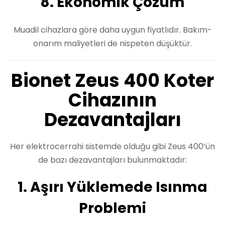
8. Ekonomik Çözüm
Muadil cihazlara göre daha uygun fiyatlıdır. Bakım-
onarım maliyetleri de nispeten düşüktür.
Bionet Zeus 400 Koter
Cihazının
Dezavantajları
Her elektrocerrahi sistemde olduğu gibi Zeus 400’ün
de bazı dezavantajları bulunmaktadır:
1. Aşırı Yüklemede Isınma
Problemi