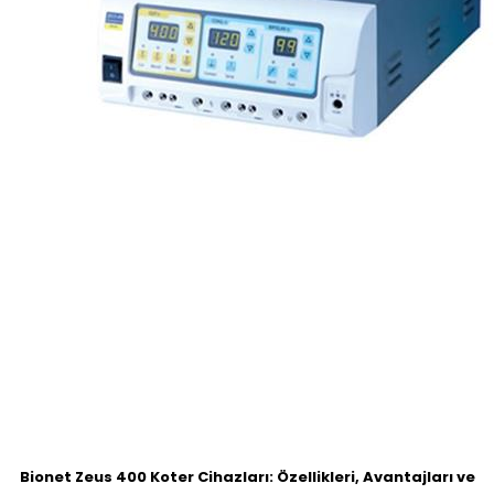
Bionet Zeus 400 Koter Cihazları: Özellikleri, Avantajları ve