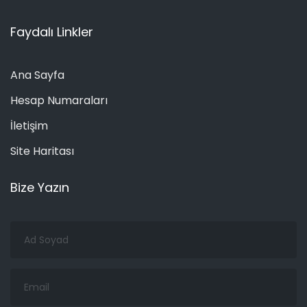
Faydalı Linkler
Ana Sayfa
Hesap Numaraları
İletişim
Site Haritası
Bize Yazın
Ad
Soyad
Email