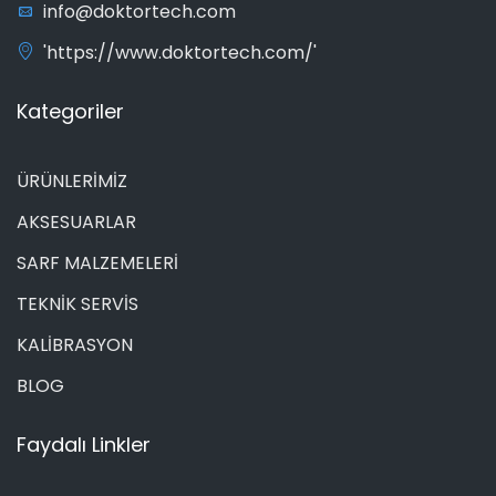
info@doktortech.com
'https://www.doktortech.com/'
Kategoriler
ÜRÜNLERİMİZ
AKSESUARLAR
SARF MALZEMELERİ
TEKNİK SERVİS
KALİBRASYON
BLOG
Faydalı Linkler