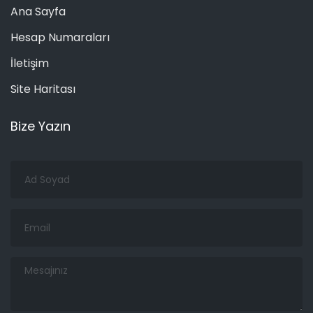
Ana Sayfa
Hesap Numaraları
İletişim
Site Haritası
Bize Yazın
Ad
Soyad
Email
Mesajınız