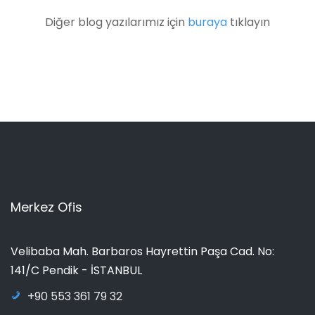
Diğer blog yazılarımız için
buraya
tıklayın
Merkez Ofis
Velibaba Mah. Barbaros Hayrettin Paşa Cad. No:
141/C Pendik - İSTANBUL
+90 553 361 79 32