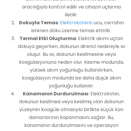
aracılığıyla kontrol edilir ve cihazın uçlarına
iletilir.
Dokuyla Temas
:
Elektrokoterin
ucu, cerrahın
istenen doku üzerine temas ettirilir.
Termal Etki Oluşturma
: Elektrik akımı uçtan
dokuya geçerken, dokunun direnci nedeniyle ısı
oluşur. Bu ısı, dokunun kesilmesine veya
koagülasyonuna neden olur. Kesme modunda,
yüksek akım yoğunluğu kullanılırken,
koagülasyon modunda ise daha düşük akım
yoğunluğu kullanılır.
Kanamanın Durdurulması
: Elektrokoter,
dokunun kesilmesi veya kesilmiş olan dokunun
yüzeyinin koagüle olmasıyla birlikte küçük kan
damarlarının kapanmasını sağlar. Bu,
kanamanın durdurulmasını ve operasyon