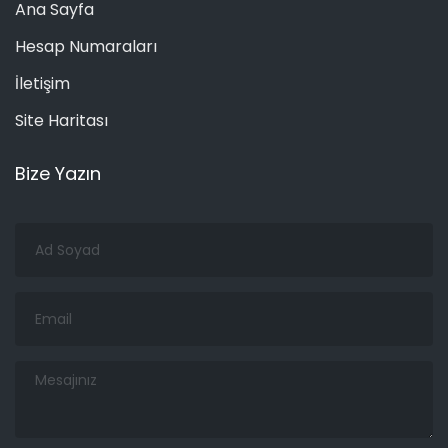
Ana Sayfa
Hesap Numaraları
İletişim
Site Haritası
Bize Yazın
Ad
Soyad
Email
Mesajınız