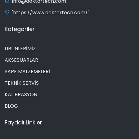
info@doktortech.com
'https://www.doktortech.com/'
Kategoriler
ÜRÜNLERİMİZ
AKSESUARLAR
SARF MALZEMELERİ
TEKNİK SERVİS
KALİBRASYON
BLOG
Faydalı Linkler