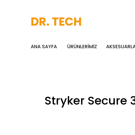
DR. TECH
ANA SAYFA
ÜRÜNLERİMİZ
AKSESUARL
Stryker Secure 3