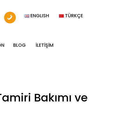
ENGLISH
TÜRKÇE
ON
BLOG
İLETİŞİM
 Tamiri Bakımı ve