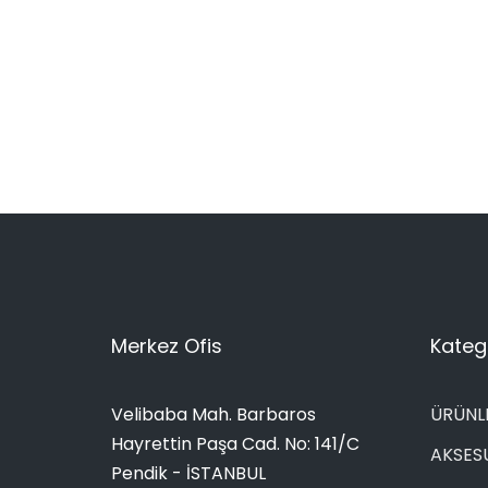
Merkez Ofis
Katego
Velibaba Mah. Barbaros
ÜRÜNL
Hayrettin Paşa Cad. No: 141/C
AKSES
Pendik - İSTANBUL