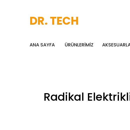
DR. TECH
ANA SAYFA
ÜRÜNLERİMİZ
AKSESUARL
Radikal Elektri