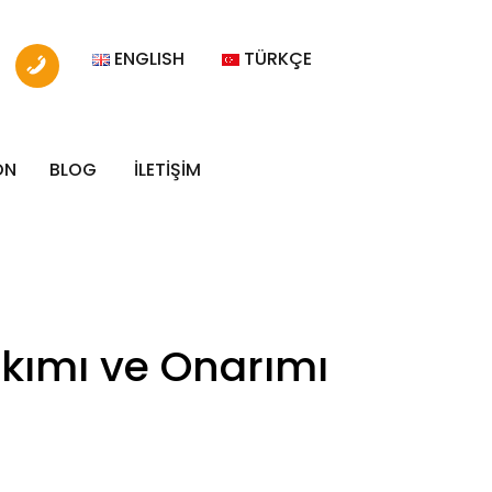
ENGLISH
TÜRKÇE
ON
BLOG
İLETİŞİM
akımı ve Onarımı