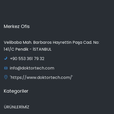
Merkez Ofis
Velibaba Mah. Barbaros Hayrettin Paşa Cad. No:
141/C Pendik - İSTANBUL
+90 553 361 79 32
info@doktortech.com
'https://www.doktortech.com/'
Kategoriler
ÜRÜNLERİMİZ