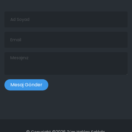
Ad
Soyad
Email
Mesajınız