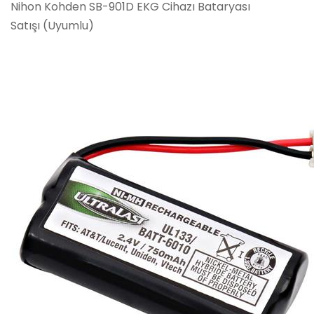
Nihon Kohden SB-901D EKG Cihazı Bataryası
Satışı (Uyumlu)