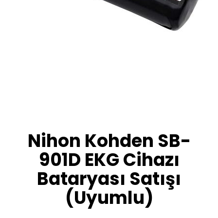
Nihon Kohden SB-
901D EKG Cihazı
Bataryası Satışı
(Uyumlu)