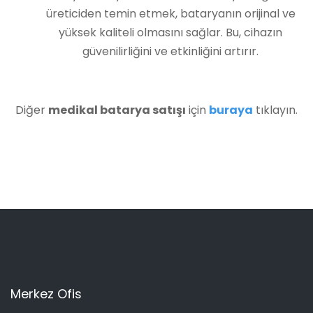
üreticiden temin etmek, bataryanın orijinal ve
yüksek kaliteli olmasını sağlar. Bu, cihazın
güvenilirliğini ve etkinliğini artırır.
Diğer
medikal batarya satışı
için
buraya
tıklayın.
Merkez Ofis