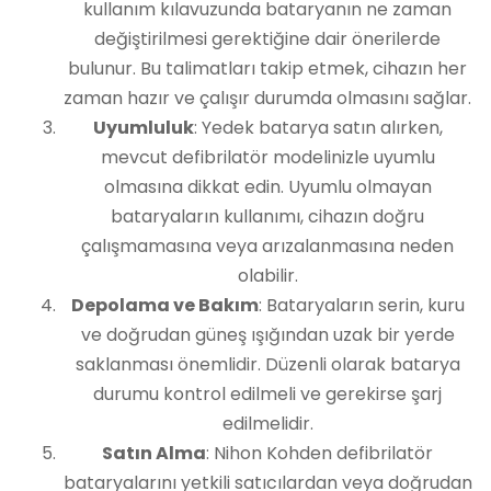
kullanım kılavuzunda bataryanın ne zaman
değiştirilmesi gerektiğine dair önerilerde
bulunur. Bu talimatları takip etmek, cihazın her
zaman hazır ve çalışır durumda olmasını sağlar.
Uyumluluk
: Yedek batarya satın alırken,
mevcut defibrilatör modelinizle uyumlu
olmasına dikkat edin. Uyumlu olmayan
bataryaların kullanımı, cihazın doğru
çalışmamasına veya arızalanmasına neden
olabilir.
Depolama ve Bakım
: Bataryaların serin, kuru
ve doğrudan güneş ışığından uzak bir yerde
saklanması önemlidir. Düzenli olarak batarya
durumu kontrol edilmeli ve gerekirse şarj
edilmelidir.
Satın Alma
: Nihon Kohden defibrilatör
bataryalarını yetkili satıcılardan veya doğrudan