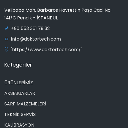
Velibaba Mah. Barbaros Hayrettin Paşa Cad. No:
141/C Pendik - İSTANBUL
+90 553 361 79 32
info@doktortech.com
'https://www.doktortech.com/'
Kategoriler
ÜRÜNLERİMİZ
AKSESUARLAR
SARF MALZEMELERİ
TEKNİK SERVİS
KALİBRASYON