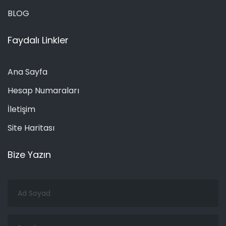
BLOG
Faydalı Linkler
Ana Sayfa
Hesap Numaraları
İletişim
Site Haritası
Bize Yazın
Ad
Soyad
Email