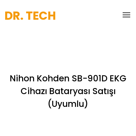
DR. TECH
Nihon Kohden SB-901D EKG
Cihazı Bataryası Satışı
(Uyumlu)