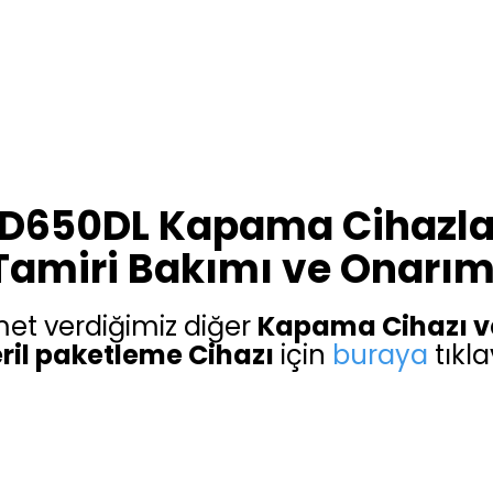
D650DL Kapama Cihazla
Tamiri Bakımı ve Onarım
met verdiğimiz diğer
Kapama Cihazı v
ril paketleme Cihazı
için
buraya
tıkla