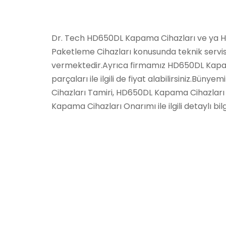
Dr. Tech HD650DL Kapama Cihazları ve ya H
Paketleme Cihazları konusunda teknik servis
vermektedir.Ayrıca firmamız HD650DL Kapa
parçaları ile ilgili de fiyat alabilirsiniz.B
Cihazları Tamiri, HD650DL Kapama Cihazlar
Kapama Cihazları Onarımı ile ilgili detaylı bilgi