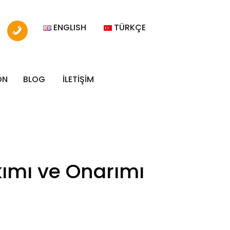
ENGLISH
TÜRKÇE
ON
BLOG
İLETİŞİM
ımı ve Onarımı