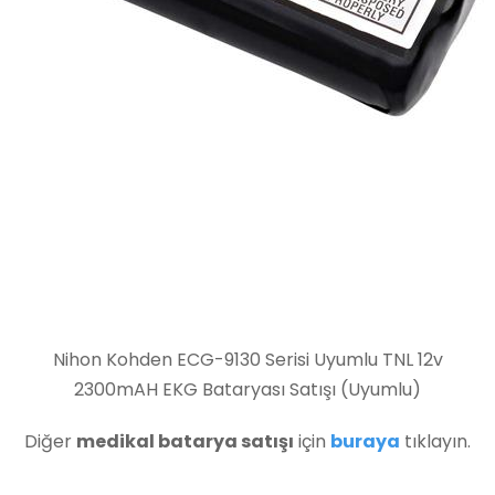
Nihon Kohden ECG-9130 Serisi Uyumlu TNL 12v
2300mAH EKG Bataryası Satışı (Uyumlu)
Diğer
medikal batarya satışı
için
buraya
tıklayın.