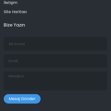
İletişim
Site Haritası
Bize Yazın
Ad
Soyad
Email
Mesajınız