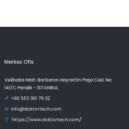
Merkez Ofis
Velibaba Mah. Barbaros Hayrettin Paşa Cad. No:
141/C Pendik - İSTANBUL
+90 553 361 79 32
info@doktortech.com
'https://www.doktortech.com/'