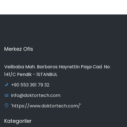
Merkez Ofis
Velibaba Mah. Barbaros Hayrettin Paşa Cad. No:
141/C Pendik - İSTANBUL
+90 553 361 79 32
info@doktortech.com
'https://www.doktortech.com/'
Kategoriler