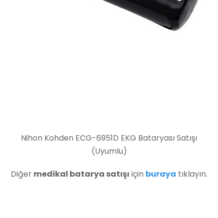
Nihon Kohden ECG-6951D EKG Bataryası Satışı
(Uyumlu)
Diğer
medikal batarya satışı
için
buraya
tıklayın.