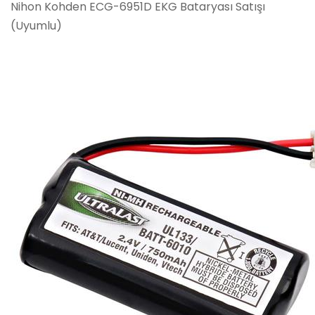
Nihon Kohden ECG-6951D EKG Bataryası Satışı
(Uyumlu)