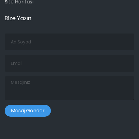
Site Haritası
Bize Yazın
Ad
Soyad
Email
Mesajınız