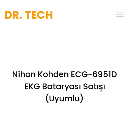
DR. TECH
Nihon Kohden ECG-6951D
EKG Bataryası Satışı
(Uyumlu)