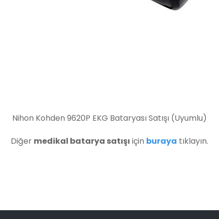
Nihon Kohden 9620P EKG Bataryası Satışı (Uyumlu)
Diğer
medikal batarya satışı
için
buraya
tıklayın.