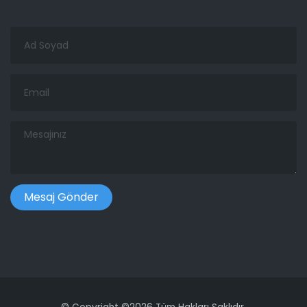
Ad
Soyad
Email
Mesajınız