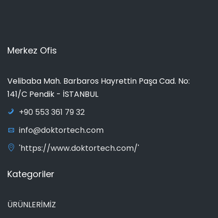
Merkez Ofis
Velibaba Mah. Barbaros Hayrettin Paşa Cad. No:
141/C Pendik - İSTANBUL
+90 553 361 79 32
info@doktortech.com
'https://www.doktortech.com/'
Kategoriler
ÜRÜNLERİMİZ