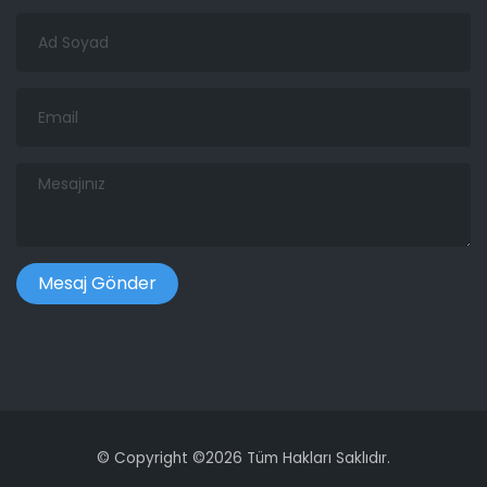
Ad
Soyad
Email
Mesajınız
©
Copyright ©
2026 Tüm Hakları Saklıdır.