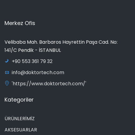
Merkez Ofis
Velibaba Mah. Barbaros Hayrettin Paşa Cad. No:
141/C Pendik - İSTANBUL
+90 553 361 79 32
info@doktortech.com
'https://www.doktortech.com/'
Kategoriler
ÜRÜNLERİMİZ
AKSESUARLAR