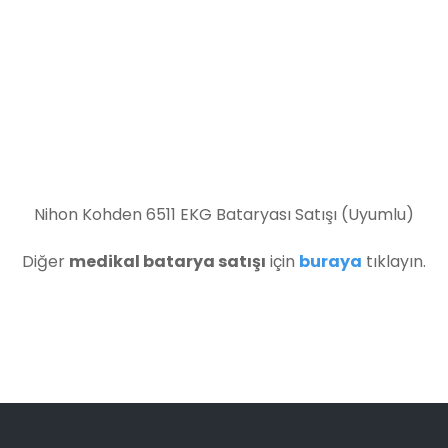
Nihon Kohden 6511 EKG Bataryası Satışı (Uyumlu)
Diğer
medikal batarya satışı
için
buraya
tıklayın.