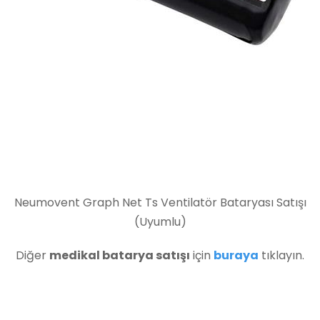
Neumovent Graph Net Ts Ventilatör Bataryası Satışı
(Uyumlu)
Diğer
medikal batarya satışı
için
buraya
tıklayın.