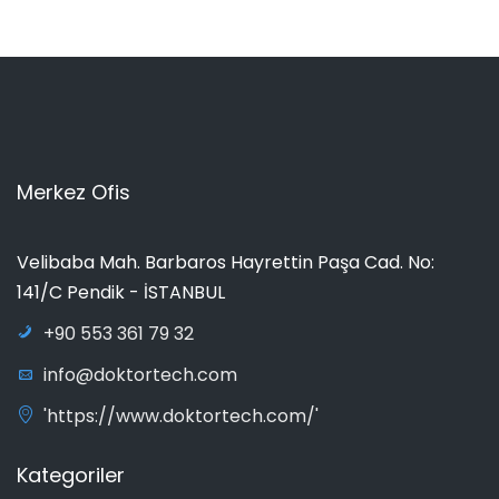
Merkez Ofis
Velibaba Mah. Barbaros Hayrettin Paşa Cad. No:
141/C Pendik - İSTANBUL
+90 553 361 79 32
info@doktortech.com
'https://www.doktortech.com/'
Kategoriler