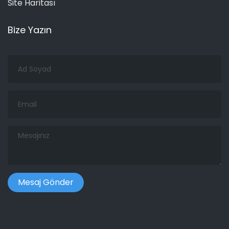
Site Haritası
Bize Yazın
Ad
Soyad
Email
Mesajınız