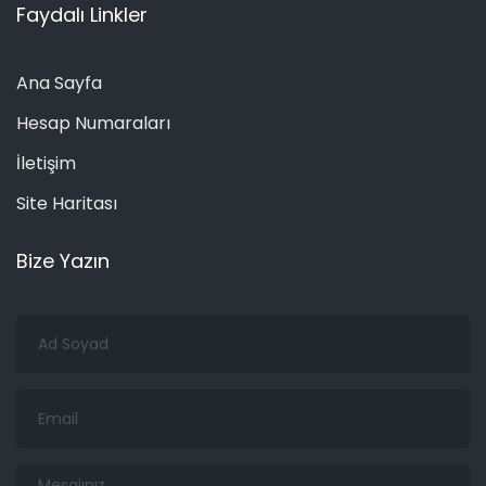
Faydalı Linkler
Ana Sayfa
Hesap Numaraları
İletişim
Site Haritası
Bize Yazın
Ad
Soyad
Email
Mesajınız