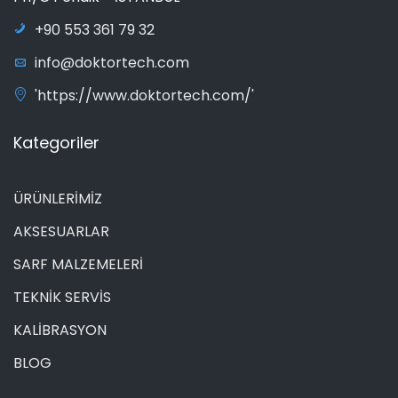
+90 553 361 79 32
info@doktortech.com
'https://www.doktortech.com/'
Kategoriler
ÜRÜNLERİMİZ
AKSESUARLAR
SARF MALZEMELERİ
TEKNİK SERVİS
KALİBRASYON
BLOG