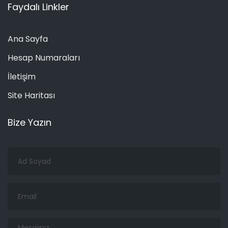
Faydalı Linkler
Ana Sayfa
Hesap Numaraları
İletişim
Site Haritası
Bize Yazın
Ad
Soyad
Email
Mesajınız