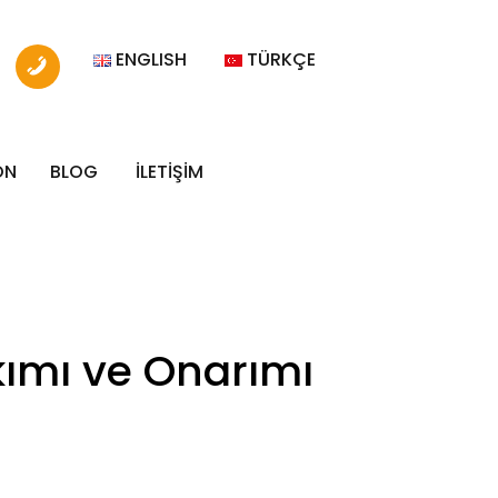
ENGLISH
TÜRKÇE
ON
BLOG
İLETİŞİM
ımı ve Onarımı