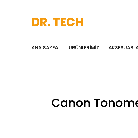
DR. TECH
ANA SAYFA
ÜRÜNLERİMİZ
AKSESUARL
Canon Tonomet