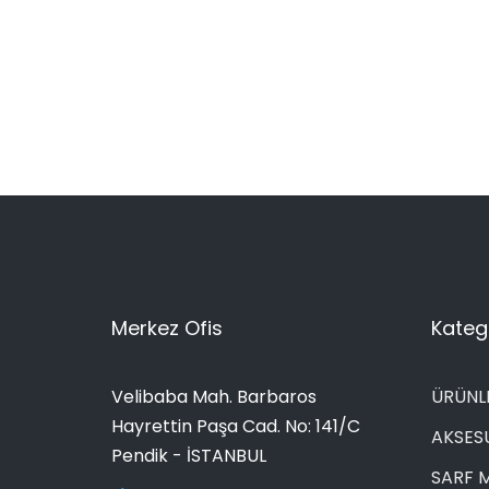
Merkez Ofis
Katego
Velibaba Mah. Barbaros
ÜRÜNL
Hayrettin Paşa Cad. No: 141/C
AKSES
Pendik - İSTANBUL
SARF 