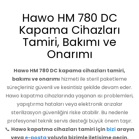
Hawo HM 780 DC
Kapama Cihazları
Tamiri, Bakımı ve
Onarımı
Hawo HM 780 DC kapama cihazları tamiri,
bakımı ve onarımı
hizmeti ile steril paketleme
süreçleriniz güvenli ve kesintisiz şekilde devam eder.
Hawo kapatma cihazlarında yaşanan ısı problemleri,
yapıştırma hataları veya elektronik arızalar
sterilizasyon güvenliğini riske atabilir. Bu nedenle
profesyonel teknik servis desteği büyük önem taşır.
📞
Hawo kapatma cihazları tamiri için
bizi
arayın
veya
e-posta
yoluyla bizimle iletişime geçin.