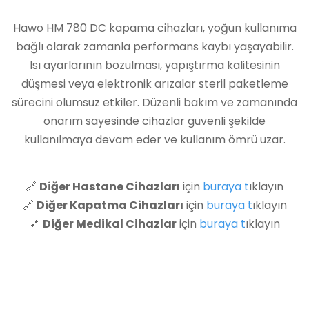
Hawo HM 780 DC kapama cihazları, yoğun kullanıma
bağlı olarak zamanla performans kaybı yaşayabilir.
Isı ayarlarının bozulması, yapıştırma kalitesinin
düşmesi veya elektronik arızalar steril paketleme
sürecini olumsuz etkiler. Düzenli bakım ve zamanında
onarım sayesinde cihazlar güvenli şekilde
kullanılmaya devam eder ve kullanım ömrü uzar.
🔗
Diğer Hastane Cihazları
için
buraya t
ıklayın
🔗
Diğer Kapatma Cihazları
için
buraya t
ıklayın
🔗
Diğer Medikal Cihazlar
için
buraya t
ıklayın