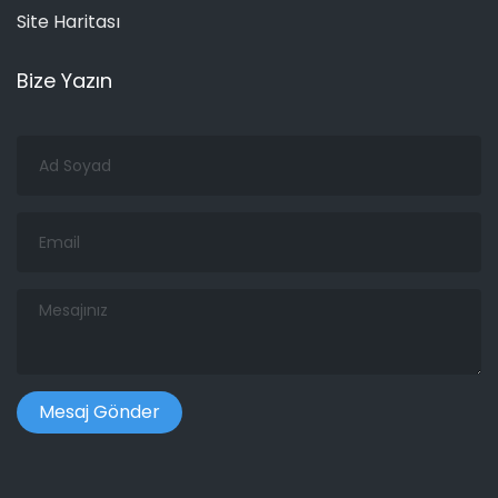
Site Haritası
Bize Yazın
Ad
Soyad
Email
Mesajınız