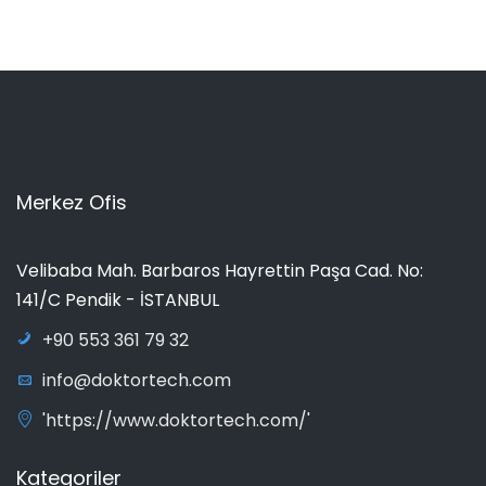
Merkez Ofis
Velibaba Mah. Barbaros Hayrettin Paşa Cad. No:
141/C Pendik - İSTANBUL
+90 553 361 79 32
info@doktortech.com
'https://www.doktortech.com/'
Kategoriler