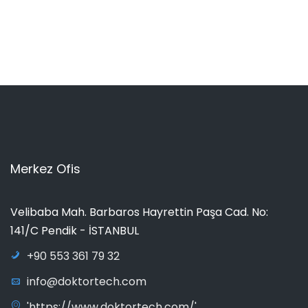
Merkez Ofis
Velibaba Mah. Barbaros Hayrettin Paşa Cad. No:
141/C Pendik - İSTANBUL
+90 553 361 79 32
info@doktortech.com
'https://www.doktortech.com/'