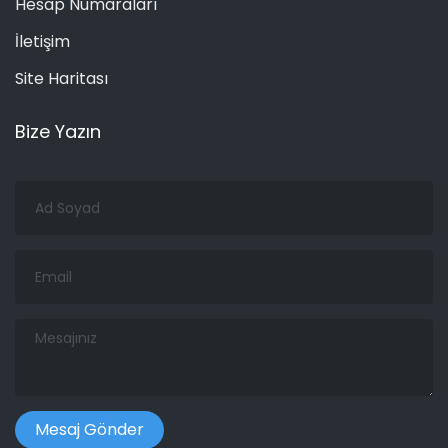
Hesap Numaraları
İletişim
Site Haritası
Bize Yazın
Ad
Soyad
Email
Mesajınız