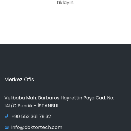
tıklayın.
Merkez Ofis
Velibaba Mah. Barbaros Hayrettin Paşa Cad. No:
141/C Pendik - İSTANBUL
+90 553 361 79 32
info@doktortech.com